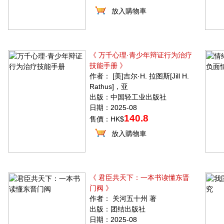
放入購物車
《 万千心理·青少年辩证行为治疗
技能手册 》
作者： [美]吉尔·H. 拉图斯[Jill H.
Rathus]，亚
出版：中国轻工业出版社
日期：2025-08
140.8
售價：HK$
放入購物車
《 君臣共天下：一本书读懂东晋
门阀 》
作者： 关河五十州 著
出版：团结出版社
日期：2025-08