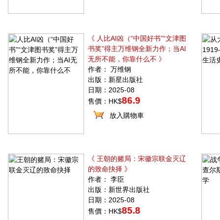
《 人比AI凶（“中国好书”“文津图
书奖”得主万维钢全新力作；当AI
无所不能，你靠什么不 》
作者： 万维钢
出版：新星出版社
日期：2025-08
86.9
售價：HK$
放入購物車
《 王朝的赌局：宋徽宗联金灭辽
的致命抉择 》
作者： 李臣
出版：新世界出版社
日期：2025-08
85.8
售價：HK$