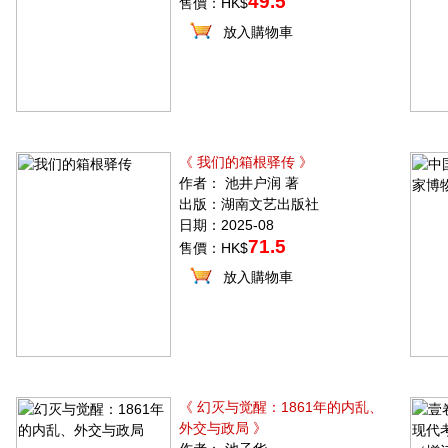
49.5
售價：HK$
放入購物車
《 我们的箱根驿传 》
作者： 池井户润 著
出版：湖南文艺出版社
日期：2025-08
71.5
售價：HK$
放入購物車
《 幻灭与觉醒：1861年的内乱、
外交与政局 》