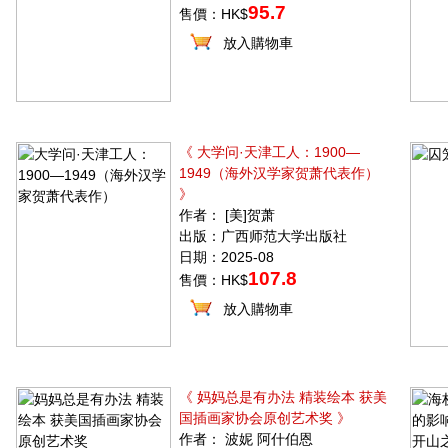
95.7
售價：HK$
放入購物車
《 大学问·天津工人：1900—
1949（海外汉学家贺萧代表作）
》
作者： [美]贺萧
出版：广西师范大学出版社
日期：2025-08
107.8
售價：HK$
放入購物車
《 妈妈总是有办法 精装绘本 获美
国插画家协会原创艺术奖 》
作者： 波妮 阿什伯恩