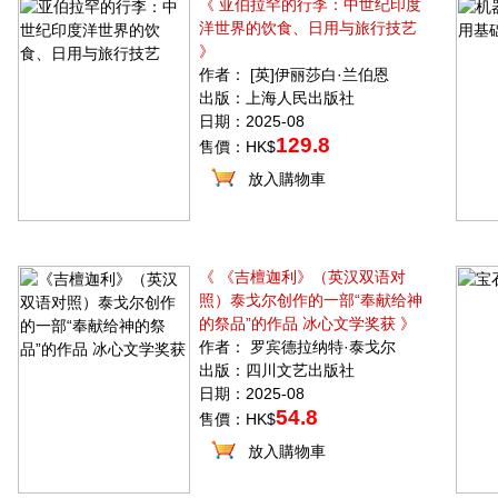
《 亚伯拉罕的行李：中世纪印度
洋世界的饮食、日用与旅行技艺
》
作者： [英]伊丽莎白·兰伯恩
出版：上海人民出版社
日期：2025-08
129.8
售價：HK$
放入購物車
《 《吉檀迦利》（英汉双语对
照）泰戈尔创作的一部“奉献给神
的祭品”的作品 冰心文学奖获 》
作者： 罗宾德拉纳特·泰戈尔
出版：四川文艺出版社
日期：2025-08
54.8
售價：HK$
放入購物車