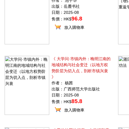
作者： 池子华
出版：岳麓书社
日期：2025-08
96.8
售價：HK$
放入購物車
《 大学问·市镇内外：晚明江南的
地域结构与社会变迁（以地方权
势阶层为切入点，剖析市镇兴衰
》
作者： 杨茜
出版：广西师范大学出版社
日期：2025-08
85.8
售價：HK$
放入購物車