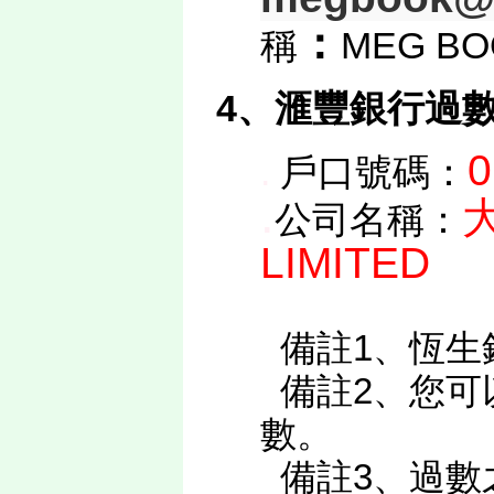
：
稱
MEG BO
4、滙豐銀行過
0
.
戶口號碼：
.
公司名稱：
LIMITED
備註1、恆生
備註2、您可以
數。
備註3、過數