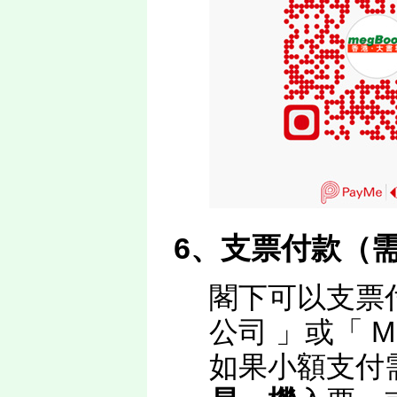
6、
支票付款（
閣下可以支票
公司 」或「 ME
如果小額支付