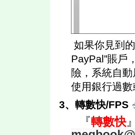
如果你見到的
PayPal”
險，系統自動
使用銀行過數
3、轉數快/FPS
『
轉數快
megbook@o