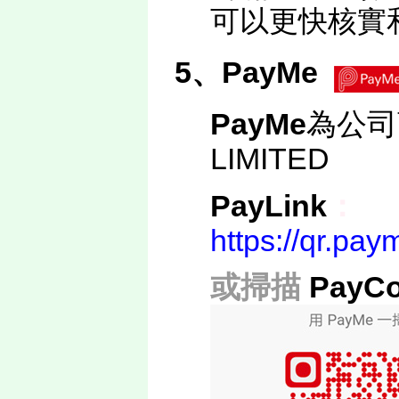
可以更快核實
5、PayMe
PayMe
為公司
LIMITED
PayLink
：
https://qr.p
或掃描
PayC