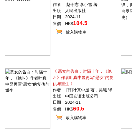
作者： 赵令志 李小雪 著
出版：人民出版社
日期：2024-11
104.5
售價：HK$
放入購物車
《 恶女的告白：时隔十年，《绝
叫》作者叶真中显再写“恶女”的复
仇与重生 》
作者： [日]叶真中显 著，吴曦 译
出版：中国友谊出版公司
日期：2024-11
60.5
售價：HK$
放入購物車