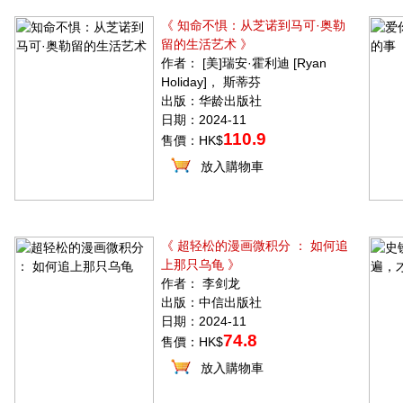
《 知命不惧：从芝诺到马可·奥勒
留的生活艺术 》
作者： [美]瑞安·霍利迪 [Ryan
Holiday]， 斯蒂芬
出版：华龄出版社
日期：2024-11
110.9
售價：HK$
放入購物車
《 超轻松的漫画微积分 ： 如何追
上那只乌龟 》
作者： 李剑龙
出版：中信出版社
日期：2024-11
74.8
售價：HK$
放入購物車