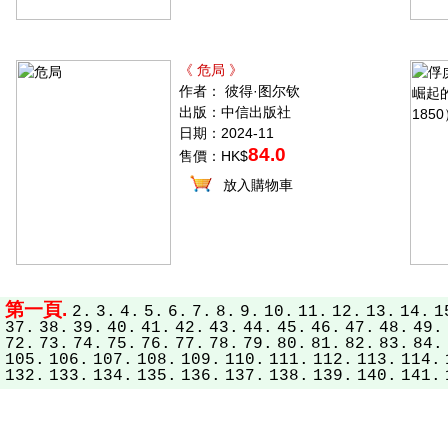
《 危局 》
作者： 彼得·图尔钦
出版：中信出版社
日期：2024-11
84.0
售價：HK$
放入購物車
第一頁.
2.
3.
4.
5.
6.
7.
8.
9.
10.
11.
12.
13.
14.
1
37.
38.
39.
40.
41.
42.
43.
44.
45.
46.
47.
48.
49.
72.
73.
74.
75.
76.
77.
78.
79.
80.
81.
82.
83.
84.
105.
106.
107.
108.
109.
110.
111.
112.
113.
114.
132.
133.
134.
135.
136.
137.
138.
139.
140.
141.