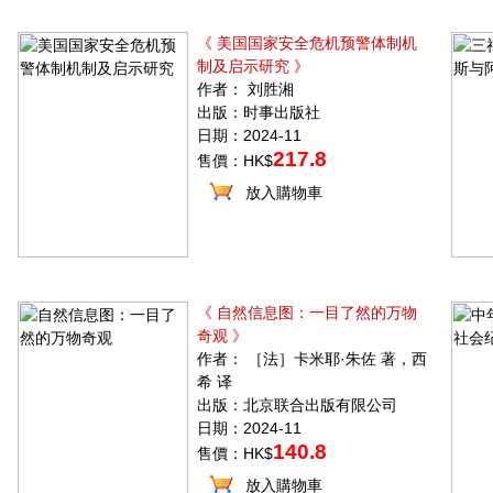
《 美国国家安全危机预警体制机
制及启示研究 》
作者： 刘胜湘
出版：时事出版社
日期：2024-11
217.8
售價：HK$
放入購物車
《 自然信息图：一目了然的万物
奇观 》
作者： ［法］卡米耶·朱佐 著，西
希 译
出版：北京联合出版有限公司
日期：2024-11
140.8
售價：HK$
放入購物車