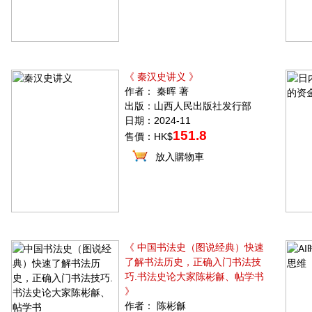
《 秦汉史讲义 》
作者： 秦晖 著
出版：山西人民出版社发行部
日期：2024-11
151.8
售價：HK$
放入購物車
《 中国书法史（图说经典）快速
了解书法历史，正确入门书法技
巧.书法史论大家陈彬龢、帖学书
》
作者： 陈彬龢