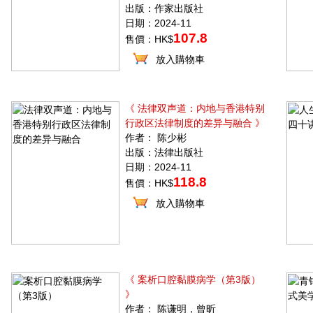
出版：作家出版社
日期：2024-11
107.8
售價：HK$
放入購物車
《 法律双声道：内地与香港特别
行政区法律制度的差异与融合 》
作者： 陈少彬
出版：法律出版社
日期：2024-11
118.8
售價：HK$
放入購物車
《 案析口腔黏膜病学（第3版）
》
作者： 陈谦明，曾昕