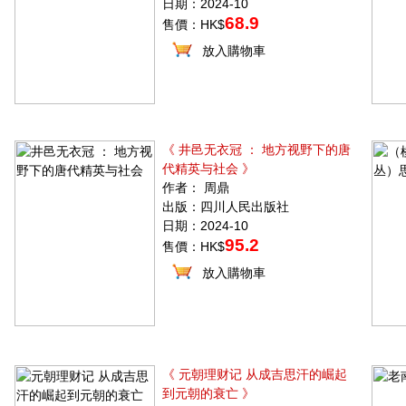
日期：2024-10
68.9
售價：HK$
放入購物車
《 井邑无衣冠 ： 地方视野下的唐
代精英与社会 》
作者： 周鼎
出版：四川人民出版社
日期：2024-10
95.2
售價：HK$
放入購物車
《 元朝理财记 从成吉思汗的崛起
到元朝的衰亡 》