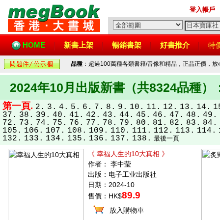
登入帳戶
HOME
新書上架
暢銷書架
好書推介
特
品種
：超過100萬種各類書籍/音像和精品，正品正價，
2024年10月出版新書（共8324品種）
第一頁.
2.
3.
4.
5.
6.
7.
8.
9.
10.
11.
12.
13.
14.
1
37.
38.
39.
40.
41.
42.
43.
44.
45.
46.
47.
48.
49.
72.
73.
74.
75.
76.
77.
78.
79.
80.
81.
82.
83.
84.
105.
106.
107.
108.
109.
110.
111.
112.
113.
114.
132.
133.
134.
135.
136.
137.
138.
最後一頁
《 幸福人生的10大真相 》
作者： 李中莹
出版：电子工业出版社
日期：2024-10
89.9
售價：HK$
放入購物車