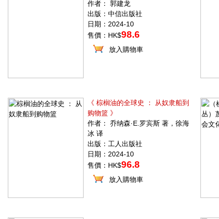
作者： 郭建龙
出版：中信出版社
日期：2024-10
98.6
售價：HK$
放入購物車
《 棕榈油的全球史 ： 从奴隶船到
购物篮 》
作者： 乔纳森·E.罗宾斯 著，徐海
冰 译
出版：工人出版社
日期：2024-10
96.8
售價：HK$
放入購物車