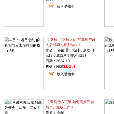
放入購物車
《 诛吕：“诸吕之乱”的真相与吕
太后时期的权力结构 》
作者： 郭茵 著，陆帅，赵壮 译
出版：北京科学技术出版社
日期：2024-10
102.4
售價：HK$
放入購物車
《 亚马逊六页纸 如何高效开会、
写作、完成工作 》
作者： 张璐