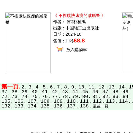
《 不挨饿快速瘦的减脂餐 》
作者： [韩]朴祉禹
出版：中国轻工业出版社
日期：2024-10
68.8
售價：HK$
放入購物車
第一頁.
2.
3.
4.
5.
6.
7.
8.
9.
10.
11.
12.
13.
14.
1
37.
38.
39.
40.
41.
42.
43.
44.
45.
46.
47.
48.
49.
72.
73.
74.
75.
76.
77.
78.
79.
80.
81.
82.
83.
84.
105.
106.
107.
108.
109.
110.
111.
112.
113.
114.
132.
133.
134.
135.
136.
137.
138.
最後一頁