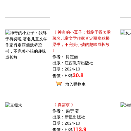
《 神奇的小豆子：我终于得奖啦
著名儿童文学作家肖定丽幽默桥
梁书，不完美小孩的趣味成长故
》
作者： 肖定丽
出版：江西教育出版社
日期：2024-10
30.8
售價：HK$
放入購物車
《 真需求 》
作者： 梁宁 著
出版：新星出版社
日期：2024-10
113.9
售價：HK$