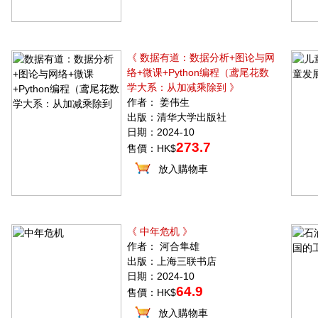
《 数据有道：数据分析+图论与网
络+微课+Python编程（鸢尾花数
学大系：从加减乘除到 》
作者： 姜伟生
出版：清华大学出版社
日期：2024-10
273.7
售價：HK$
放入購物車
《 中年危机 》
作者： 河合隼雄
出版：上海三联书店
日期：2024-10
64.9
售價：HK$
放入購物車