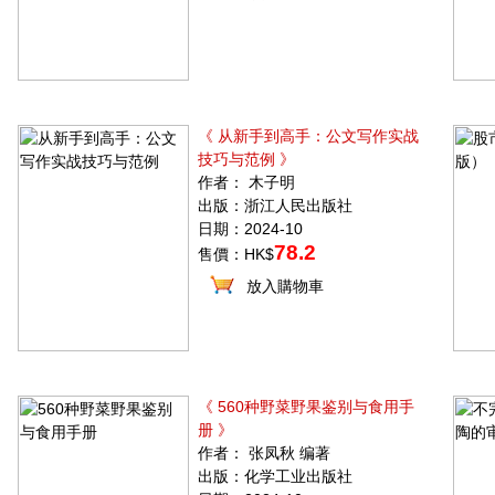
《 从新手到高手：公文写作实战
技巧与范例 》
作者： 木子明
出版：浙江人民出版社
日期：2024-10
78.2
售價：HK$
放入購物車
《 560种野菜野果鉴别与食用手
册 》
作者： 张凤秋 编著
出版：化学工业出版社