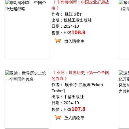
《 非对称创新：中国企业赶超战
略 》
作者： 魏江 刘洋
出版：机械工业出版社
日期：2024-10
108.9
售價：HK$
放入購物車
《 亚述：世界历史上第一个帝国
的兴衰 》
作者： 埃卡特·弗拉姆[Eckart
Frahm]
出版：中信出版社
日期：2024-10
107.8
售價：HK$
放入購物車