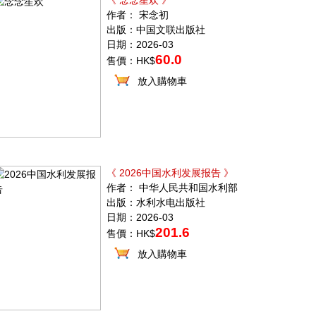
《 念念笙欢 》
作者： 宋念初
出版：中国文联出版社
日期：2026-03
60.0
售價：HK$
放入購物車
《 2026中国水利发展报告 》
作者： 中华人民共和国水利部
出版：水利水电出版社
日期：2026-03
201.6
售價：HK$
放入購物車