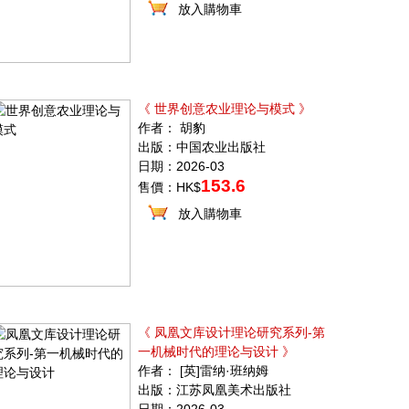
放入購物車
《 世界创意农业理论与模式 》
作者： 胡豹
出版：中国农业出版社
日期：2026-03
153.6
售價：HK$
放入購物車
《 凤凰文库设计理论研究系列-第
一机械时代的理论与设计 》
作者： [英]雷纳·班纳姆
出版：江苏凤凰美术出版社