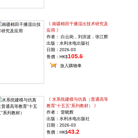
《 南疆棉田干播湿出技术研究及
应用 》
作者： 白云岗，刘洪波，张江辉
出版：水利水电出版社
日期：2026-03
105.6
售價：HK$
放入購物車
《 水系统建模与仿真（普通高等
教育“十五五”系列教材） 》
作者： 雷晓辉
出版：水利水电出版社
日期：2026-03
43.2
售價：HK$