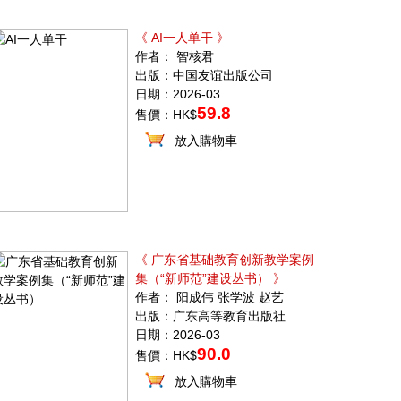
《 AI一人单干 》
作者： 智核君
出版：中国友谊出版公司
日期：2026-03
59.8
售價：HK$
放入購物車
《 广东省基础教育创新教学案例
集（“新师范”建设丛书） 》
作者： 阳成伟 张学波 赵艺
出版：广东高等教育出版社
日期：2026-03
90.0
售價：HK$
放入購物車