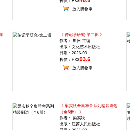
46.8
售價：HK$
放入購物車
集
《 传记学研究·第二辑 》
作者： 斯日 主编
出版：文化艺术出版社
日期：2026-03
93.6
售價：HK$
放入購物車
《 梁实秋全集雅舍系列精装刷边
（全6册） 》
作者： 梁实秋
出版：江苏人民出版社