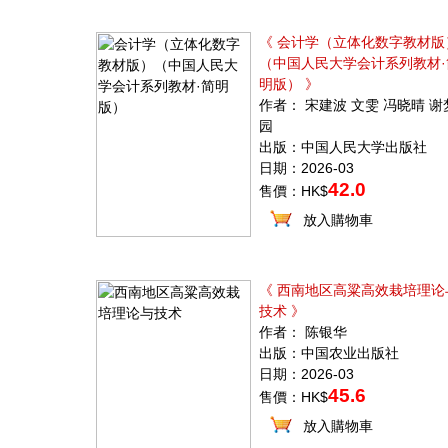
《 会计学（立体化数字教材版
（中国人民大学会计系列教材·
明版） 》
作者： 宋建波 文雯 冯晓晴 谢
园
出版：中国人民大学出版社
日期：2026-03
42.0
售價：HK$
放入購物車
《 西南地区高粱高效栽培理论
技术 》
作者： 陈银华
出版：中国农业出版社
日期：2026-03
45.6
售價：HK$
放入購物車