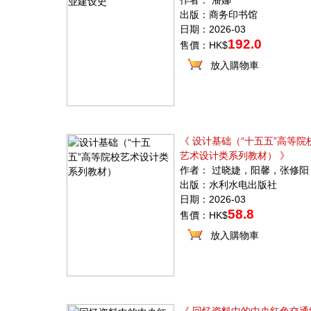
作者： 潘娜
出版：商务印书馆
日期：2026-03
192.0
售價：HK$
放入購物車
《 设计基础（“十五五”高等院
艺术设计类系列教材） 》
作者： 过晓婕，阳馨，张修阳
出版：水利水电出版社
日期：2026-03
58.8
售價：HK$
放入購物車