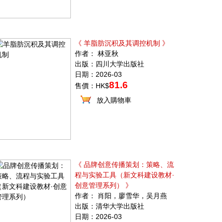
《 羊脂肪沉积及其调控机制 》
作者： 林亚秋
出版：四川大学出版社
日期：2026-03
81.6
售價：HK$
放入購物車
《 品牌创意传播策划：策略、流
程与实验工具（新文科建设教材·
创意管理系列） 》
作者： 肖阳，廖雪华，吴月燕
出版：清华大学出版社
日期：2026-03