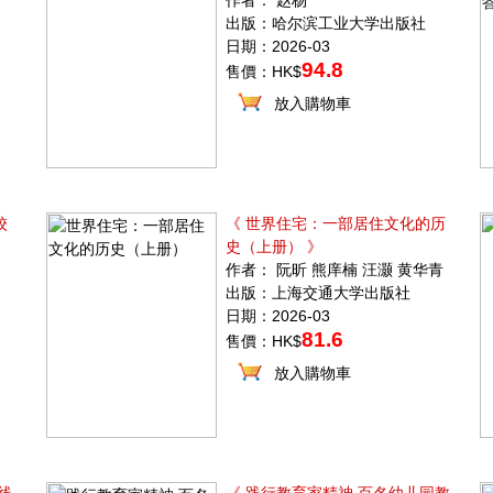
作者： 赵杨
出版：哈尔滨工业大学出版社
日期：2026-03
94.8
售價：HK$
放入購物車
校
《 世界住宅：一部居住文化的历
史（上册） 》
作者： 阮昕 熊庠楠 汪灏 黄华青
出版：上海交通大学出版社
日期：2026-03
81.6
售價：HK$
放入購物車