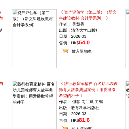
）
《 资产评估学（第二版）（新文
简
科建设教材·会计学系列） 》
作者： 吴慧香
梦
出版：清华大学出版社
日期：2026-03
54.0
售價：HK$
放入購物車
与
《 践行教育家精神 百名幼儿园教
师育人故事典型案例：用爱播撒
希望的种子 》
作者： 但菲 闵兰斌 主编
出版：教育科学出版社
日期：2026-03
81.6
售價：HK$
放入購物車