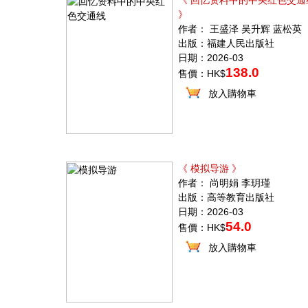
《 回忆资料中的中央红色交通
》
作者： 王盛泽 吴升辉 蓝松英
出版：福建人民出版社
日期：2026-03
138.0
售價：HK$
放入購物車
《 模拟导游 》
作者： 尚明娟 李玥瑾
出版：高等教育出版社
日期：2026-03
54.0
售價：HK$
放入購物車