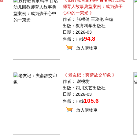
线
《 践行教育家精神 百名幼儿园教
师育人故事典型案例：成为孩子
心中的一束光 》
作者： 张根健 王玲艳 主编
出版：教育科学出版社
日期：2026-03
94.8
售價：HK$
放入購物車
《 老友记：奭斋故交印象 》
作者： 谢桃坊
出版：四川文艺出版社
日期：2026-03
105.6
售價：HK$
放入購物車