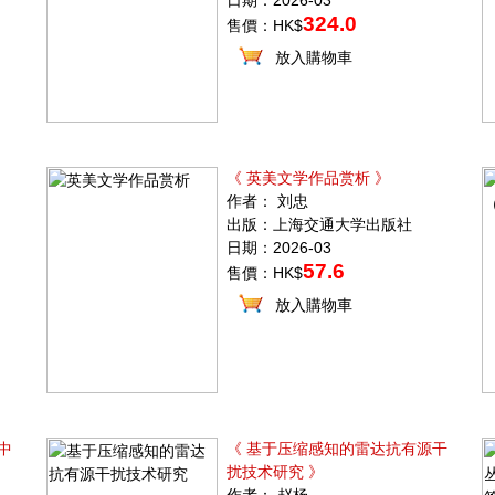
日期：2026-03
324.0
售價：HK$
放入購物車
《 英美文学作品赏析 》
作者： 刘忠
出版：上海交通大学出版社
日期：2026-03
57.6
售價：HK$
放入購物車
中
《 基于压缩感知的雷达抗有源干
扰技术研究 》