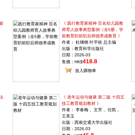
银
《 践行教育家精神 百名幼儿园教
师育人故事典型案例（全5册，学
前教育职前职后师德养成教育 》
作者： 杜继纲 叶平枝 总主编
出版：教育科学出版社
日期：2026-03
418.8
售價：HK$
放入購物車
法
《 老年运动与健康 第二版 十四五
技工教育规划教材 》
作者： 李春梅， 文芳， 任凯，
王美玉
出版：西南交通大学出版社
日期：2026-03