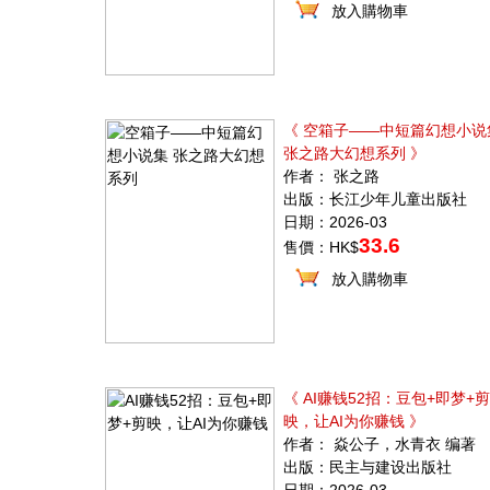
放入購物車
《 空箱子——中短篇幻想小说
张之路大幻想系列 》
作者： 张之路
出版：长江少年儿童出版社
日期：2026-03
33.6
售價：HK$
放入購物車
《 AI赚钱52招：豆包+即梦+剪
映，让AI为你赚钱 》
作者： 焱公子，水青衣 编著
出版：民主与建设出版社