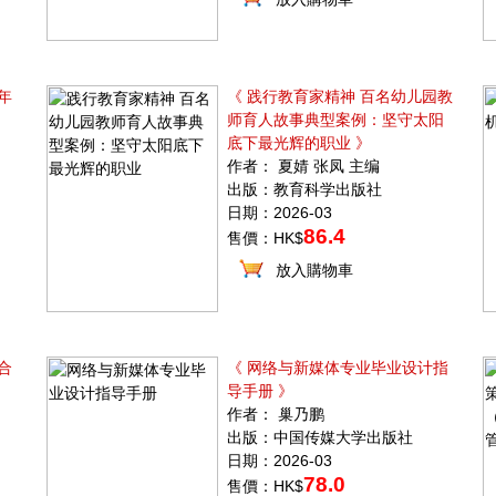
年
《 践行教育家精神 百名幼儿园教
师育人故事典型案例：坚守太阳
底下最光辉的职业 》
作者： 夏婧 张凤 主编
出版：教育科学出版社
日期：2026-03
86.4
售價：HK$
放入購物車
合
《 网络与新媒体专业毕业设计指
导手册 》
作者： 巢乃鹏
出版：中国传媒大学出版社
日期：2026-03
78.0
售價：HK$