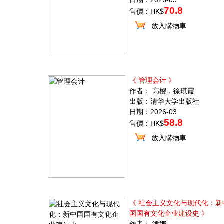
日期：2026-03
70.8
售價：HK$
放入購物車
《 管理会计 》
作者： 高樱，徐琪霞
出版：清华大学出版社
日期：2026-03
58.8
售價：HK$
放入購物車
《 社会主义文化与现代化：新
国国有文化企业建设史 》