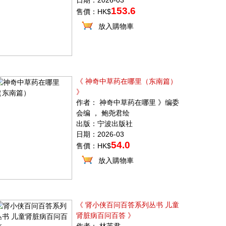
日期：2026-03
153.6
售價：HK$
放入購物車
《 神奇中草药在哪里（东南篇）
》
作者： 神奇中草药在哪里 》编委
会编 ， 鲍尧君绘
出版：宁波出版社
日期：2026-03
54.0
售價：HK$
放入購物車
《 肾小侠百问百答系列丛书 儿童
肾脏病百问百答 》