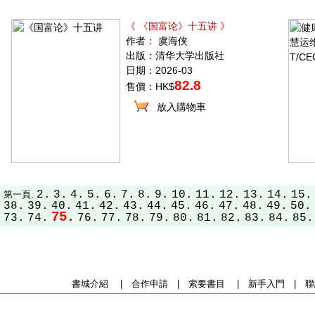
《 《国富论》十五讲 》
作者： 虞海侠
出版：清华大学出版社
日期：2026-03
82.8
售價：HK$
放入購物車
2.
3.
4.
5.
6.
7.
8.
9.
10.
11.
12.
13.
14.
15.
第一頁.
38.
39.
40.
41.
42.
43.
44.
45.
46.
47.
48.
49.
50.
75.
73.
74.
76.
77.
78.
79.
80.
81.
82.
83.
84.
85.
書城介紹
|
合作申請
|
索要書目
|
新手入門
|
聯