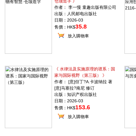
仓颉造字 》
作者： 李一慢 童趣出版有限公司
出版：人民邮电出版社
日期：2026-03
35.8
售價：HK$
放入購物車
《 水律法及实施原理的谱系：国
家与国际视野（第三版） 》
作者： [意]但丁?A.卡波纳拉 著
[意]马塞拉?南尼 修订
出版：知识产权出版社
日期：2026-03
153.6
售價：HK$
放入購物車