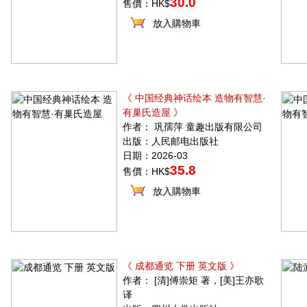
30.0
售價：HK$
放入購物車
《 中国经典神话绘本 造物有智慧·
有巢氏造屋 》
作者： 巩孺萍 童趣出版有限公司
出版：人民邮电出版社
日期：2026-03
35.8
售價：HK$
放入購物車
《 成都通览 下册 英文版 》
作者： [清]傅崇矩 著，[美]王亦歌
译