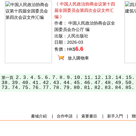
《 中国人民政治协商会议第十四
届全国委员会第四次会议文件汇
编 》
作者： 中国人民政治协商会议全
国委员会办公厅 编
出版：人民出版社
日期：2026-03
6.6
售價：HK$
放入購物車
2.
3.
4.
5.
6.
7.
8.
9.
10.
11.
12.
13.
14.
15.
第一頁.
38.
39.
40.
41.
42.
43.
44.
45.
46.
47.
48.
49.
50.
73.
74.
75.
76.
77.
78.
79.
80.
81.
82.
83.
84.
85.
書城介紹
|
合作申請
|
索要書目
|
新手入門
|
聯