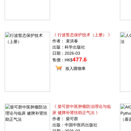
《 行波暂态保护技术（上册） 》
作者： 束洪春
出版：科学出版社
日期：2026-03
477.6
售價：HK$
放入購物車
《 柴可群中医肿瘤防治理论与临
床 健脾补肾扶助正气法 》
作者： 柴可群
出版：中国中医药出版社