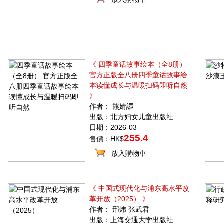
《 四季童话故事绘本（全8册）
官方正版全八册四季童话故事绘
本读懂成长与温暖扫码即听自然
》
作者： 熊婧譞
出版：北方妇女儿童出版社
日期：2026-03
255.4
售價：HK$
放入購物車
《 中国式现代化与浦东高水平改
革开放（2025） 》
作者： 邢炜 张武君
出版：上海交通大学出版社