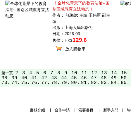
《 全球化背景下的教育法治--国
别区域教育立法动态 》
作者： 张海斌 主编 王伟臣 副主
编
出版：上海人民出版社
日期：2026-03
129.6
售價：HK$
放入購物車
2.
3.
4.
5.
6.
7.
8.
9.
10.
11.
12.
13.
14.
15.
第一頁.
38.
39.
40.
41.
42.
43.
44.
45.
46.
47.
48.
49.
50.
73.
74.
75.
76.
77.
78.
79.
80.
81.
82.
83.
84.
85.
書城介紹
|
合作申請
|
索要書目
|
新手入門
|
聯