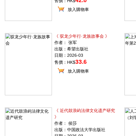
42.0
售價：HK$
放入購物車
《 驭龙少年行·龙族故事会 》
作者： 张军
出版：希望出版社
日期：2026-03
33.6
售價：HK$
放入購物車
《 近代鼓浪屿法律文化遗产研究
》
作者： 侯莎
出版：中国政法大学出版社