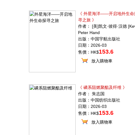
《 外星海洋——开启地外生命
寻之旅 》
作者： [美]凯文·彼得·汉德 [Kev
Peter Hand
出版：中国宇航出版社
日期：2026-03
153.6
售價：HK$
放入購物車
《 磷系阻燃聚酯及纤维 》
作者： 朱志国
出版：中国纺织出版社
日期：2026-03
153.6
售價：HK$
放入購物車