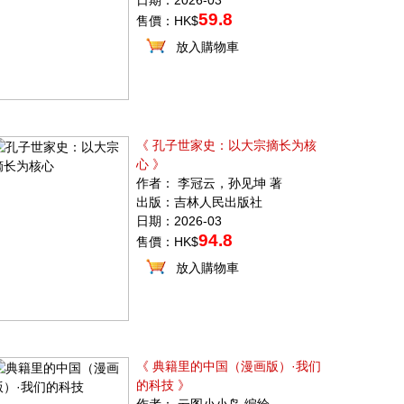
日期：2026-03
59.8
售價：HK$
放入購物車
《 孔子世家史：以大宗摘长为核
心 》
作者： 李冠云，孙见坤 著
出版：吉林人民出版社
日期：2026-03
94.8
售價：HK$
放入購物車
《 典籍里的中国（漫画版）·我们
的科技 》