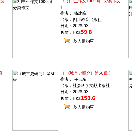
年没
《 初中生作文1000问：分类作文
》
作者： 杨建峰
出版：四川教育出版社
日期：2026-03
59.8
售價：HK$
放入購物車
词
《 《城市史研究》第50辑 》
作者： 任吉东
出版：社会科学文献出版社
日期：2026-03
153.6
售價：HK$
放入購物車