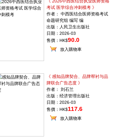
《 2026中西医结合执业医师资格
考试 医学综合冲刺模考 》
作者： 中西医结合医师资格考试
命题研究组 编写 编
出版：人民卫生出版社
日期：2026-03
90.0
售價：HK$
放入購物車
《 感知品牌契合、品牌帮衬与品
牌联合广告态度 》
作者： 刘石兰
出版：经济管理出版社
日期：2026-03
117.6
售價：HK$
放入購物車