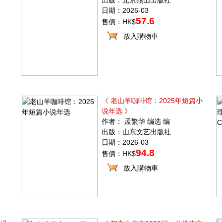
出版：北京燕山出版社
日期：2026-03
57.6
售價：HK$
放入購物車
《 老山羊咖啡馆：2025年短篇小
说年选 》
作者： 孟繁华 编选 编
出版：山东文艺出版社
日期：2026-03
94.8
售價：HK$
放入購物車