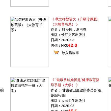
》
《 我怎样教语文（升级珍藏版）
（大教育书系） 》
作者： 叶圣陶，夏丏尊
出版：长江文艺出版社
日期：2026-03
42.0
售價：HK$
放入購物車
）
《 “健康从娃娃抓起”健康教育指
导手册（大学） 》
 编
作者： 甘肃省卫生健康委员会 组
织编写 编
出版：人民卫生出版社
日期：2026-03