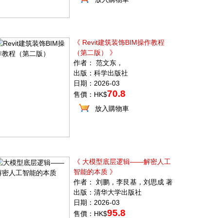
《 Revit建筑装饰BIM操作教程
（第二版） 》
作者： 范文东，
出版：科学出版社
日期：2026-03
70.8
售價：HK$
放入購物車
《 大模型底层逻辑——解密人工
智能的本质 》
作者： 刘鹏，李艮基，刘思成 著
出版：清华大学出版社
日期：2026-03
95.8
售價：HK$