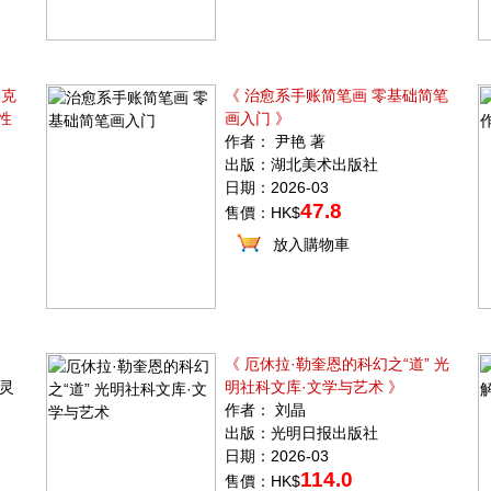
马克
《 治愈系手账简笔画 零基础简笔
性
画入门 》
作者： 尹艳 著
出版：湖北美术出版社
日期：2026-03
47.8
售價：HK$
放入購物車
《 厄休拉·勒奎恩的科幻之“道” 光
郁灵
明社科文库·文学与艺术 》
作者： 刘晶
出版：光明日报出版社
日期：2026-03
114.0
售價：HK$