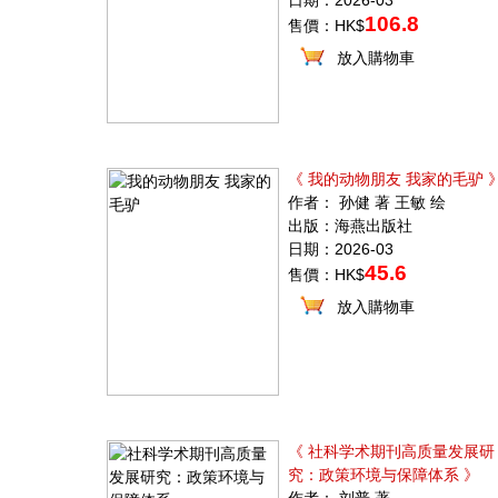
日期：2026-03
106.8
售價：HK$
放入購物車
《 我的动物朋友 我家的毛驴 
作者： 孙健 著 王敏 绘
出版：海燕出版社
日期：2026-03
45.6
售價：HK$
放入購物車
《 社科学术期刊高质量发展研
究：政策环境与保障体系 》