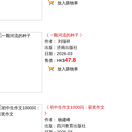
放入購物車
《 一颗河流的种子 》
作者： 刘瑞祥
出版：济南出版社
日期：2026-03
47.8
售價：HK$
放入購物車
《 初中生作文1000问：获奖作文
》
作者： 杨建峰
出版：四川教育出版社