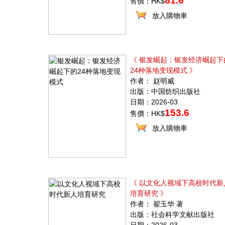
81.6
售價：HK$
放入購物車
《 银发崛起：银发经济崛起下
24种落地变现模式 》
作者： 赵明威
出版：中国纺织出版社
日期：2026-03
153.6
售價：HK$
放入購物車
《 以文化人视域下高校时代新
培育研究 》
作者： 翟玉华 著
出版：社会科学文献出版社