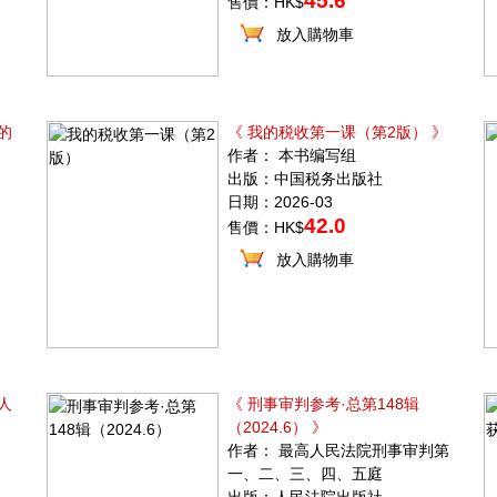
45.6
售價：HK$
放入購物車
的
《 我的税收第一课（第2版） 》
作者： 本书编写组
出版：中国税务出版社
日期：2026-03
42.0
售價：HK$
放入購物車
人
《 刑事审判参考·总第148辑
（2024.6） 》
作者： 最高人民法院刑事审判第
一、二、三、四、五庭