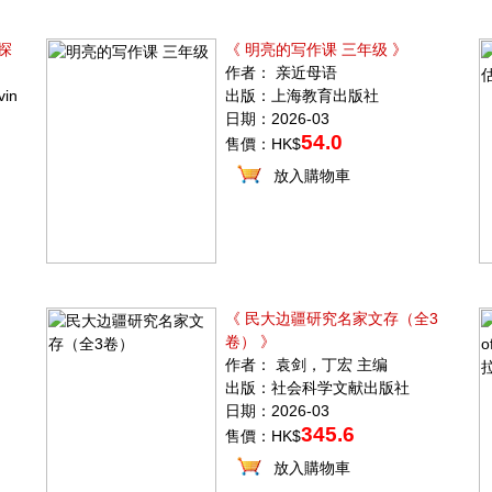
探
《 明亮的写作课 三年级 》
作者： 亲近母语
in
出版：上海教育出版社
日期：2026-03
54.0
售價：HK$
放入購物車
《 民大边疆研究名家文存（全3
卷） 》
作者： 袁剑，丁宏 主编
出版：社会科学文献出版社
日期：2026-03
345.6
售價：HK$
放入購物車