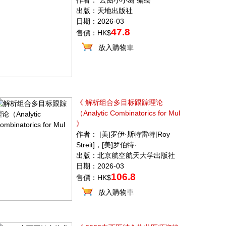
作者： 云图小小岛 编绘
出版：天地出版社
日期：2026-03
47.8
售價：HK$
放入購物車
《 解析组合多目标跟踪理论
（Analytic Combinatorics for Mul
》
作者： [美]罗伊·斯特雷特[Roy
Streit]，[美]罗伯特·
出版：北京航空航天大学出版社
日期：2026-03
106.8
售價：HK$
放入購物車