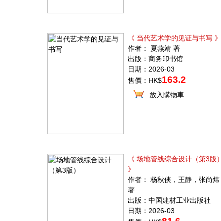
《 当代艺术学的见证与书写 
作者： 夏燕靖 著
出版：商务印书馆
日期：2026-03
163.2
售價：HK$
放入購物車
《 场地管线综合设计（第3版
》
作者： 杨秋侠，王静，张尚炜
著
出版：中国建材工业出版社
日期：2026-03