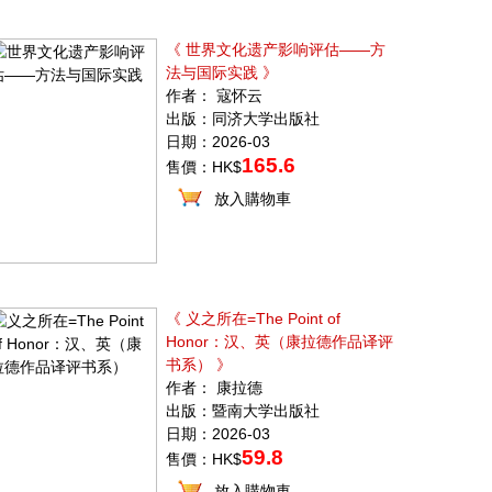
《 世界文化遗产影响评估——方
法与国际实践 》
作者： 寇怀云
出版：同济大学出版社
日期：2026-03
165.6
售價：HK$
放入購物車
《 义之所在=The Point of
Honor：汉、英（康拉德作品译评
书系） 》
作者： 康拉德
出版：暨南大学出版社
日期：2026-03
59.8
售價：HK$
放入購物車