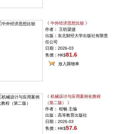
《 中外经济思想比较 》
作者： 王昉梁捷
出版：东北财经大学出版社有限责
任公司
日期：2026-03
81.6
售價：HK$
放入購物車
《 机械设计与应用案例化教程
（第二版） 》
作者： 程畅 主编
出版：高等教育出版社
日期：2026-03
57.6
售價：HK$