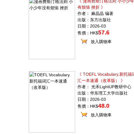
《 漫画费斯汀格法则 小小少
有烦恼 挫折 》
作者： 麻晶晶 编著
出版：东方出版社
日期：2026-03
57.6
售價：HK$
放入購物車
《 TOEFL Vocabulary.新托福
汇一本速通（改革版） 》
作者： 光禾LightUP教研中心
出版：华东理工大学出版社
日期：2026-03
48.0
售價：HK$
放入購物車