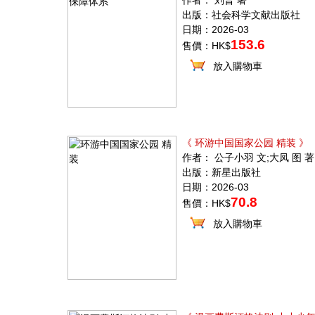
作者： 刘普 著
出版：社会科学文献出版社
日期：2026-03
153.6
售價：HK$
放入購物車
《 环游中国国家公园 精装 》
作者： 公子小羽 文;大凤 图 著
出版：新星出版社
日期：2026-03
70.8
售價：HK$
放入購物車