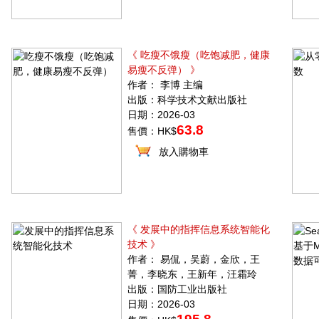
《 吃瘦不饿瘦（吃饱减肥，健康
易瘦不反弹） 》
作者： 李博 主编
出版：科学技术文献出版社
日期：2026-03
63.8
售價：HK$
放入購物車
《 发展中的指挥信息系统智能化
技术 》
作者： 易侃，吴蔚，金欣，王
菁，李晓东，王新年，汪霜玲
出版：国防工业出版社
日期：2026-03