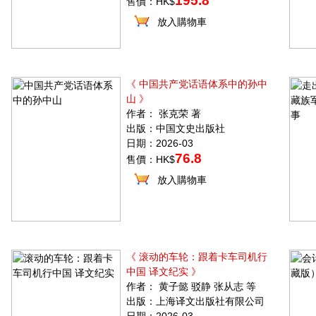
195.8
售價：HK$
放入購物車
《 中国共产党话语体系中的孙中
山 》
作者： 张克荣 著
出版：中国文史出版社
日期：2026-03
76.8
售價：HK$
放入購物車
《 滚动的车轮：跟着卡车司机行
中国 译文纪实 》
作者： 黄子懿 驳静 张从志 等
出版：上海译文出版社有限公司