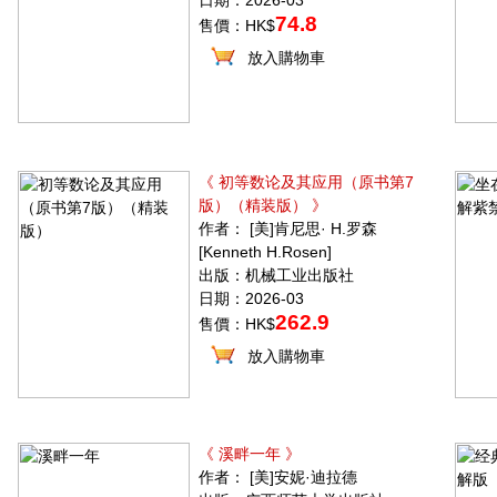
日期：2026-03
74.8
售價：HK$
放入購物車
《 初等数论及其应用（原书第7
版）（精装版） 》
作者： [美]肯尼思· H.罗森
[Kenneth H.Rosen]
出版：机械工业出版社
日期：2026-03
262.9
售價：HK$
放入購物車
《 溪畔一年 》
作者： [美]安妮·迪拉德