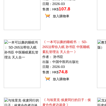
日期：2026-03
107.8
售價：HK$
放入購物車
《 一本可以撕的睡眠书 ： SD-
265法帮你入眠 孙书臣 中医睡眠
紊乱管理法 天人合一 》
作者： 孙书臣
出版：中国中医药出版社
日期：2026-03
74.8
售價：HK$
放入購物車
《 与埃里克·侯麦同行的日子：侯
麦合作者访谈录 》