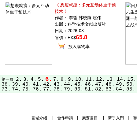
《 想瘦就瘦：多元互动体重干预
技术 》
作者： 李哲 韩晓燕 赵伟
出版：科学技术文献出版社
日期：2026-03
65.8
售價：HK$
放入購物車
6.
2.
3.
4.
5.
7.
8.
9.
10.
11.
12.
13.
14.
15.
第一頁.
38.
39.
40.
41.
42.
43.
44.
45.
46.
47.
48.
49.
50.
73.
74.
75.
76.
77.
78.
79.
80.
81.
82.
83.
84.
85.
書城介紹
|
合作申請
|
索要書目
|
新手入門
|
聯