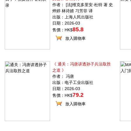
作者： [法]维克多里安·杜特 著 史
烨婷 林诗婧 习芳菲 译
出版：上海人民出版社
日期：2026-03
85.8
售價：HK$
放入購物車
《 通关：冯唐讲透孙子兵法取胜
之道 》
作者： 冯唐
出版：电子工业出版社
日期：2026-03
79.2
售價：HK$
放入購物車