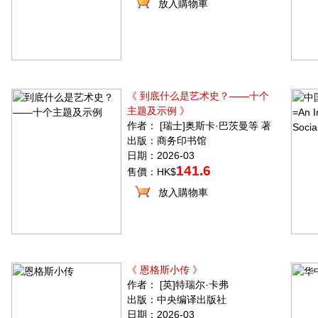
放入購物車
《 到底什么是艺术史？——十个
主题及示例 》
作者： [瑞士]奥斯卡·巴茨曼等 著
出版：商务印书馆
日期：2026-03
141.6
售價：HK$
放入購物車
《 恩格斯小传 》
作者： [英]特瑞尔·卡弗
出版：中央编译出版社
日期：2026-03