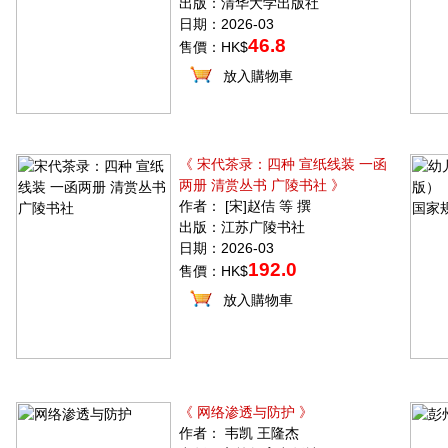
出版：清华大学出版社
日期：2026-03
46.8
售價：HK$
放入購物車
《 宋代茶录：四种 宣纸线装 一函
两册 清赏丛书 广陵书社 》
作者： [宋]赵佶 等 撰
出版：江苏广陵书社
日期：2026-03
192.0
售價：HK$
放入購物車
《 网络渗透与防护 》
作者： 韦凯 王隆杰