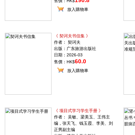
190.8
售價：HK$
放入購物車
《 契诃夫书信集 》
作者： 契诃夫
出版：广东旅游出版社
日期：2026-03
60.0
售價：HK$
放入購物車
《 项目式学习学生手册 》
作者： 吴敏、梁美玉、王伟主
编，张天飞、钱玉霞、李美、刘
正男副主编