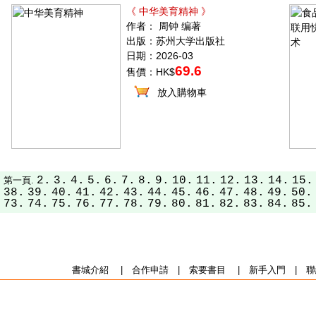
《 中华美育精神 》
作者： 周钟 编著
出版：苏州大学出版社
日期：2026-03
69.6
售價：HK$
放入購物車
2.
3.
4.
5.
6.
7.
8.
9.
10.
11.
12.
13.
14.
15.
第一頁.
38.
39.
40.
41.
42.
43.
44.
45.
46.
47.
48.
49.
50.
73.
74.
75.
76.
77.
78.
79.
80.
81.
82.
83.
84.
85.
書城介紹
|
合作申請
|
索要書目
|
新手入門
|
聯