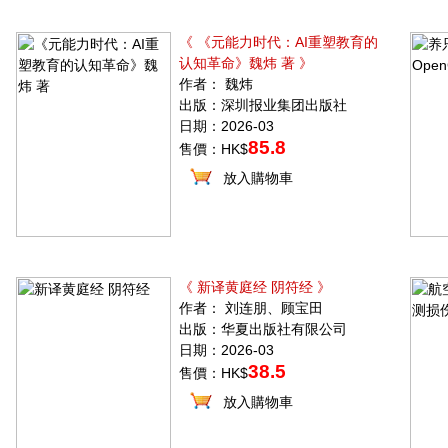
《 《元能力时代：AI重塑教育的
认知革命》魏炜 著 》
作者： 魏炜
出版：深圳报业集团出版社
日期：2026-03
85.8
售價：HK$
放入購物車
《 新译黄庭经 阴符经 》
作者： 刘连朋、顾宝田
出版：华夏出版社有限公司
日期：2026-03
38.5
售價：HK$
放入購物車