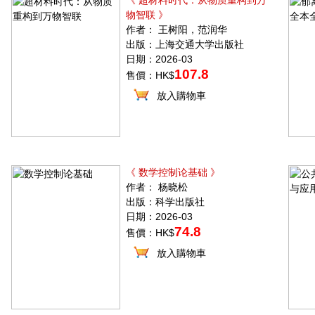
《 超材料时代：从物质重构到万
物智联 》
作者： 王树阳，范润华
出版：上海交通大学出版社
日期：2026-03
107.8
售價：HK$
放入購物車
《 数学控制论基础 》
作者： 杨晓松
出版：科学出版社
日期：2026-03
74.8
售價：HK$
放入購物車