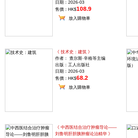
日期：2026-03
108.9
售價：HK$
放入購物車
《 技术史：建筑 》
作者： 查尔斯·辛格等主编
出版：工人出版社
日期：2026-03
68.2
售價：HK$
放入購物車
《 中西医结合治疗肿瘤导论——
刘鲁明肝胆胰肿瘤论治精华 》