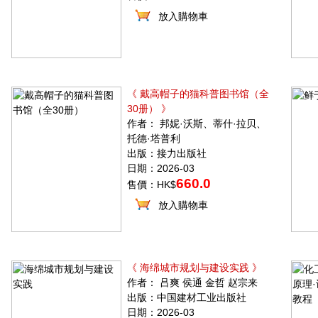
放入購物車
《 戴高帽子的猫科普图书馆（全
30册） 》
作者： 邦妮·沃斯、蒂什·拉贝、
托德·塔普利
出版：接力出版社
日期：2026-03
660.0
售價：HK$
放入購物車
《 海绵城市规划与建设实践 》
作者： 吕爽 侯通 金哲 赵宗来
出版：中国建材工业出版社
日期：2026-03