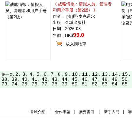
《 战略情报：情报人员、管理者
和用户手册（第2版） 》
作者： [澳]唐·麦克道尔
出版：金城出版社
日期：2026-03
99.0
售價：HK$
放入購物車
2.
3.
4.
5.
6.
7.
8.
9.
10.
11.
12.
13.
14.
15.
第一頁.
38.
39.
40.
41.
42.
43.
44.
45.
46.
47.
48.
49.
50.
73.
74.
75.
76.
77.
78.
79.
80.
81.
82.
83.
84.
85.
書城介紹
|
合作申請
|
索要書目
|
新手入門
|
聯