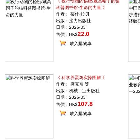
《 夜行动物的秘密/戴高帽子的猫
科普图书馆·生命的力量 》
作者： 蒂什·拉贝
出版：接力出版社
日期：2026-03
22.0
售價：HK$
放入購物車
《 科学养蛋鸡实操图解 》
作者： 席克奇 等
出版：机械工业出版社
日期：2026-03
107.8
售價：HK$
放入購物車