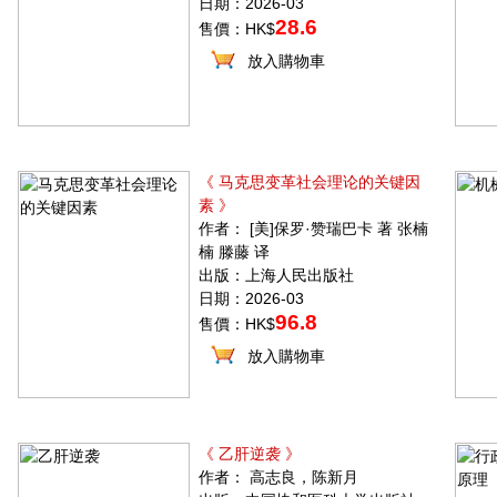
日期：2026-03
28.6
售價：HK$
放入購物車
《 马克思变革社会理论的关键因
素 》
作者： [美]保罗·赞瑞巴卡 著 张楠
楠 滕藤 译
出版：上海人民出版社
日期：2026-03
96.8
售價：HK$
放入購物車
《 乙肝逆袭 》
作者： 高志良，陈新月