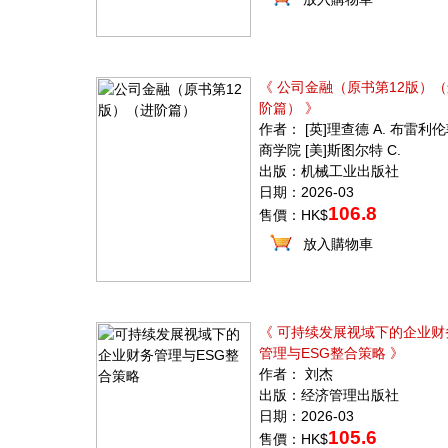
《 公司金融（原书第12版）（
阶篇） 》
作者： [英]理查德 A. 布雷利
商学院 [美]斯图尔特 C.
出版：机械工业出版社
日期：2026-03
106.8
售價：HK$
放入購物車
《 可持续发展视域下的企业财
管理与ESG整合策略 》
作者： 刘杰
出版：经济管理出版社
日期：2026-03
105.6
售價：HK$