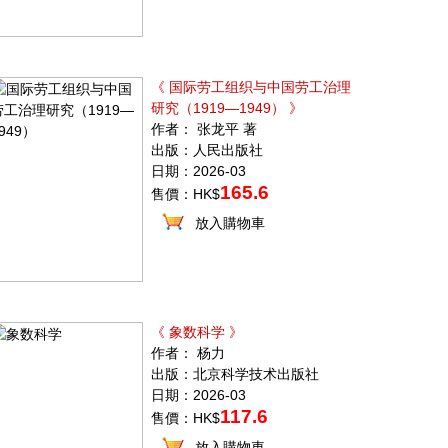
《 国际劳工组织与中国劳工治理
研究（1919—1949） 》
作者： 张龙平 著
出版：人民出版社
日期：2026-03
165.6
售價：HK$
放入購物車
《 象数科学 》
作者： 杨力
出版：北京科学技术出版社
日期：2026-03
117.6
售價：HK$
放入購物車