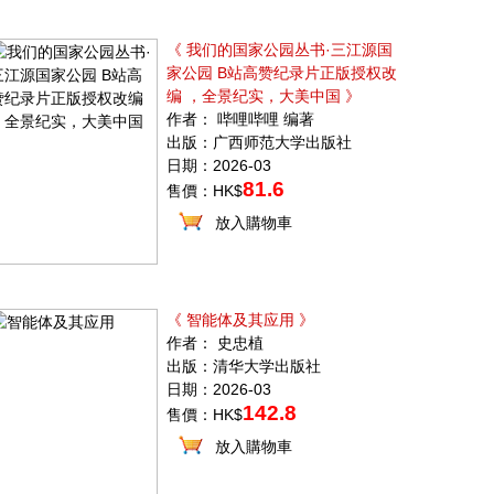
《 我们的国家公园丛书·三江源国
家公园 B站高赞纪录片正版授权改
编 ，全景纪实，大美中国 》
作者： 哔哩哔哩 编著
出版：广西师范大学出版社
日期：2026-03
81.6
售價：HK$
放入購物車
《 智能体及其应用 》
作者： 史忠植
出版：清华大学出版社
日期：2026-03
142.8
售價：HK$
放入購物車