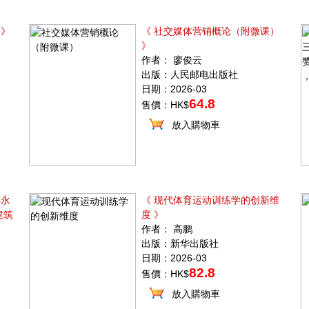
 》
《 社交媒体营销概论（附微课）
》
作者： 廖俊云
出版：人民邮电出版社
日期：2026-03
64.8
售價：HK$
放入購物車
郝永
《 现代体育运动训练学的创新维
建筑
度 》
作者： 高鹏
出版：新华出版社
日期：2026-03
82.8
售價：HK$
放入購物車