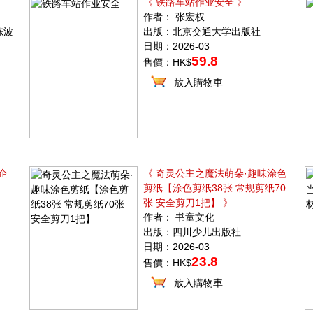
《 铁路车站作业安全 》
作者： 张宏权
陈波
出版：北京交通大学出版社
日期：2026-03
59.8
售價：HK$
放入購物車
企
《 奇灵公主之魔法萌朵·趣味涂色
剪纸【涂色剪纸38张 常规剪纸70
张 安全剪刀1把】 》
作者： 书童文化
出版：四川少儿出版社
日期：2026-03
23.8
售價：HK$
放入購物車