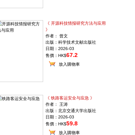
《 开源科技情报研究方法与应用
》
作者： 曾文
出版：科学技术文献出版社
日期：2026-03
67.2
售價：HK$
放入購物車
《 铁路客运安全与应急 》
作者： 王涛
出版：北京交通大学出版社
日期：2026-03
59.8
售價：HK$
放入購物車