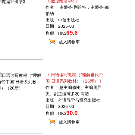
《 魔鬼经济学3 》
作者： 史蒂芬·列维特，史蒂芬·都
伯纳
出版：中信出版社
日期：2026-03
69.6
售價：HK$
放入購物車
《 日语读写教程（“理解当代中
国”日语系列教材）（26新） 》
作者： 总主编修刚、主编周异
夫、副主编陈多友 高洁
出版：外语教学与研究出版社
日期：2026-03
90.0
售價：HK$
放入購物車