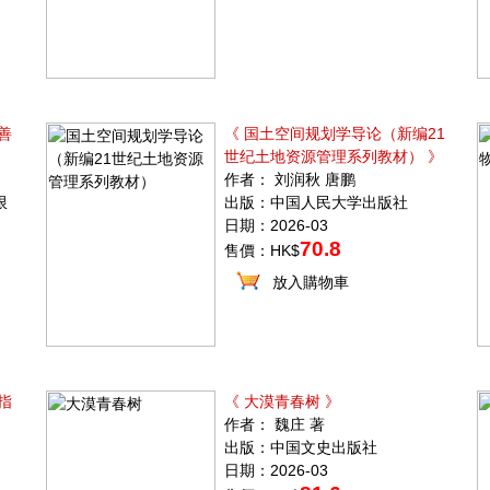
善
《 国土空间规划学导论（新编21
世纪土地资源管理系列教材） 》
作者： 刘润秋 唐鹏
限
出版：中国人民大学出版社
日期：2026-03
70.8
售價：HK$
放入購物車
指
《 大漠青春树 》
作者： 魏庄 著
出版：中国文史出版社
日期：2026-03