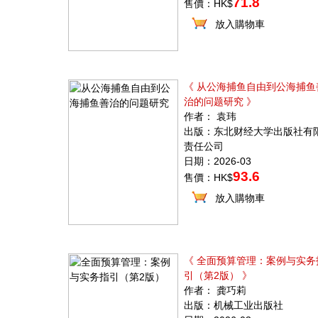
71.8
售價：HK$
放入購物車
《 从公海捕鱼自由到公海捕鱼
治的问题研究 》
作者： 袁玮
出版：东北财经大学出版社有
责任公司
日期：2026-03
93.6
售價：HK$
放入購物車
《 全面预算管理：案例与实务
引（第2版） 》
作者： 龚巧莉
出版：机械工业出版社