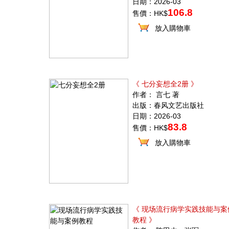
日期：2026-03
106.8
售價：HK$
放入購物車
《 七分妄想全2册 》
作者： 言七 著
出版：春风文艺出版社
日期：2026-03
83.8
售價：HK$
放入購物車
《 现场流行病学实践技能与案
教程 》