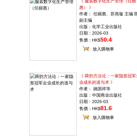
《 服装数字化生产管理（任丽
惠） 》
作者： 任丽惠、苏燕璇 主编 
副主编
出版：化学工业出版社
日期：2026-03
50.4
售價：HK$
放入購物車
《 舜韵方法论：一家隐形冠军
业成长的道与术 》
作者： 姚国祥等
出版：中国商业出版社
日期：2026-03
81.6
售價：HK$
放入購物車