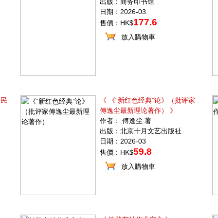
出版：商务印书馆
日期：2026-03
177.6
售價：HK$
放入購物車
人民
《 《“新红色经典”论》（批评家
傅逸尘最新理论著作） 》
作者： 傅逸尘 著
出版：北京十月文艺出版社
日期：2026-03
59.8
售價：HK$
放入購物車