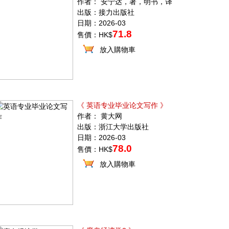
作者： 安宁达，著，明书，译
出版：接力出版社
日期：2026-03
71.8
售價：HK$
放入購物車
《 英语专业毕业论文写作 》
作者： 黄大网
出版：浙江大学出版社
日期：2026-03
78.0
售價：HK$
放入購物車