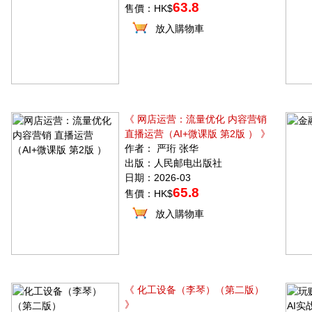
63.8
售價：HK$
放入購物車
《 网店运营：流量优化 内容营销
直播运营（AI+微课版 第2版 ） 》
作者： 严珩 张华
出版：人民邮电出版社
日期：2026-03
65.8
售價：HK$
放入購物車
《 化工设备（李琴）（第二版）
》