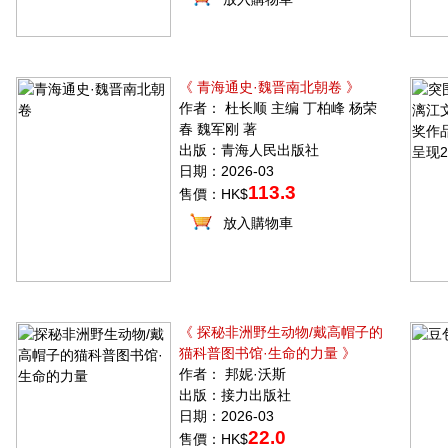
《 青海通史·魏晋南北朝卷 》
作者： 杜长顺 主编 丁柏峰 杨荣
春 魏军刚 著
出版：青海人民出版社
日期：2026-03
113.3
售價：HK$
放入購物車
《 探秘非洲野生动物/戴高帽子的
猫科普图书馆·生命的力量 》
作者： 邦妮·沃斯
出版：接力出版社
日期：2026-03
22.0
售價：HK$