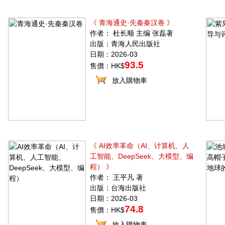
《 青海通史·先秦秦汉卷 》
作者： 杜长顺 主编 张磊著
出版：青海人民出版社
日期：2026-03
93.5
售價：HK$
放入購物車
《 AI效率革命（AI、计算机、人
工智能、DeepSeek、大模型、编
程） 》
作者： 王平凡 著
出版：台海出版社
日期：2026-03
74.8
售價：HK$
放入購物車