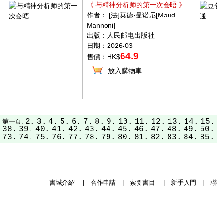
《 与精神分析师的第一次会晤 》
作者： [法]莫德·曼诺尼[Maud
Mannoni]
出版：人民邮电出版社
日期：2026-03
64.9
售價：HK$
放入購物車
2.
3.
4.
5.
6.
7.
8.
9.
10.
11.
12.
13.
14.
15.
第一頁.
38.
39.
40.
41.
42.
43.
44.
45.
46.
47.
48.
49.
50.
73.
74.
75.
76.
77.
78.
79.
80.
81.
82.
83.
84.
85.
書城介紹
|
合作申請
|
索要書目
|
新手入門
|
聯