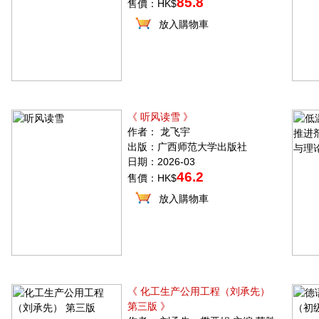
85.8
售價：HK$
放入購物車
《 听风读雪 》
作者： 龙飞宇
出版：广西师范大学出版社
日期：2026-03
46.2
售價：HK$
放入購物車
《 化工生产公用工程（刘承先）
第三版 》