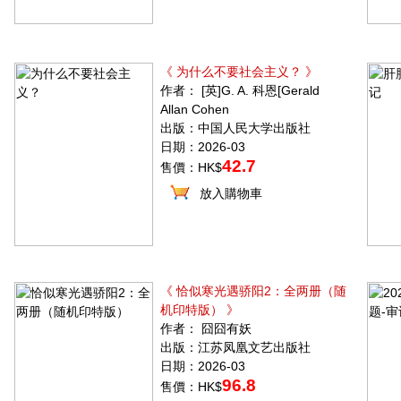
《 为什么不要社会主义？ 》
作者： [英]G. A. 科恩[Gerald
Allan Cohen
出版：中国人民大学出版社
日期：2026-03
42.7
售價：HK$
放入購物車
《 恰似寒光遇骄阳2：全两册（随
机印特版） 》
作者： 囧囧有妖
出版：江苏凤凰文艺出版社
日期：2026-03
96.8
售價：HK$