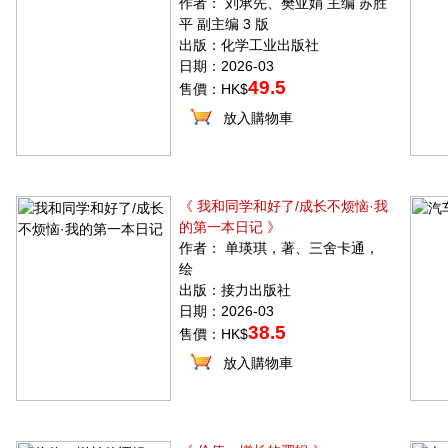
作者： 刘承先、樊亚娟 主编 苏胜
平 副主编 3 版
出版：化学工业出版社
日期：2026-03
49.5
售價：HK$
放入購物車
《 我和同学和好了/成长不烦恼·我
的第一本日记 》
作者： 单瑛琪，著、三舍卡通，
绘
出版：接力出版社
日期：2026-03
38.5
售價：HK$
放入購物車