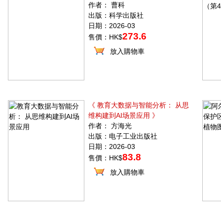
作者： 曹科
出版：科学出版社
日期：2026-03
273.6
售價：HK$
放入購物車
《 教育大数据与智能分析： 从思
维构建到AI场景应用 》
作者： 方海光
出版：电子工业出版社
日期：2026-03
83.8
售價：HK$
放入購物車