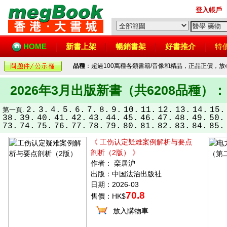
登入帳戶
HOME
新書上架
暢銷書架
好書推介
特
品種
：超過100萬種各類書籍/音像和精品，正品正價，
2026年3月出版新書（共6208品種）：
2.
3.
4.
5.
6.
7.
8.
9.
10.
11.
12.
13.
14.
15.
第一頁.
38.
39.
40.
41.
42.
43.
44.
45.
46.
47.
48.
49.
50.
73.
74.
75.
76.
77.
78.
79.
80.
81.
82.
83.
84.
85.
《 工伤认定疑难案例解析与要点
剖析（2版） 》
作者： 栾居沪
出版：中国法治出版社
日期：2026-03
70.8
售價：HK$
放入購物車