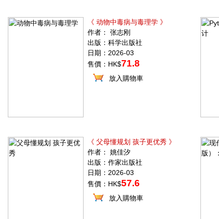
《 动物中毒病与毒理学 》
作者： 张志刚
出版：科学出版社
日期：2026-03
71.8
售價：HK$
放入購物車
《 父母懂规划 孩子更优秀 》
作者： 姚佳汐
出版：作家出版社
日期：2026-03
57.6
售價：HK$
放入購物車