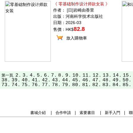
《 零基础制作设计师款女装 》
作者： [日]岩崎由香里
出版：河南科学技术出版社
日期：2026-03
82.8
售價：HK$
放入購物車
2.
3.
4.
5.
6.
7.
8.
9.
10.
11.
12.
13.
14.
15.
第一頁.
38.
39.
40.
41.
42.
43.
44.
45.
46.
47.
48.
49.
50.
73.
74.
75.
76.
77.
78.
79.
80.
81.
82.
83.
84.
85.
書城介紹
|
合作申請
|
索要書目
|
新手入門
|
聯