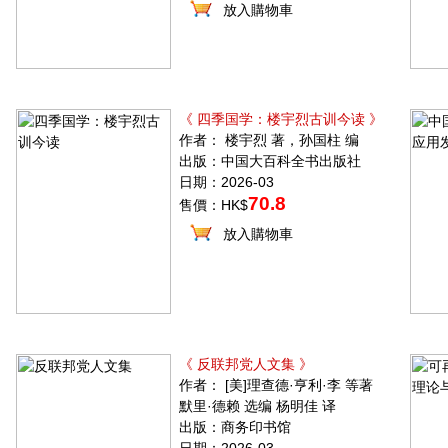
放入購物車
《 四季国学：楼宇烈古训今读 》
作者： 楼宇烈 著，孙国柱 编
出版：中国大百科全书出版社
日期：2026-03
70.8
售價：HK$
放入購物車
《 反联邦党人文集 》
作者： [美]理查德·亨利·李 等著
默里·德赖 选编 杨明佳 译
出版：商务印书馆