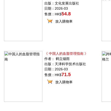
出版：文化发展出版社
日期：2026-03
54.8
售價：HK$
放入購物車
《 中国人的血脂管理指南 》
作者： 鹤立烟雨
出版：天津科学技术出版社
日期：2026-03
71.5
售價：HK$
放入購物車