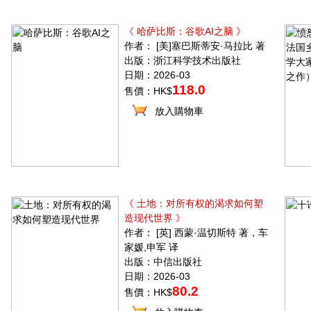
《 哈萨比斯：谷歌AI之脑 》
作者： [美]塞巴斯蒂安·马拉比 著
出版：浙江科学技术出版社
日期：2026-03
118.0
售價：HK$
放入購物車
《 土地：对所有权的渴求如何塑
造现代世界 》
作者： [英] 西蒙·温切斯特 著，车
家媛,申军 译
出版：中信出版社
日期：2026-03
80.2
售價：HK$