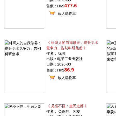
日期：2026-03
477.6
售價：HK$
放入購物車
《 科研人的自我修养：提升学术
竞争力，告别科研焦虑 》
作者： 徐强
出版：电子工业出版社
日期：2026-03
86.9
售價：HK$
放入購物車
《 见怪不怪：生民之部 》
作者： 栾保群、阿梗