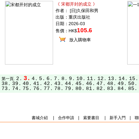
《 宋都开封的成立 》
作者： [日]久保田和男
出版：重庆出版社
日期：2026-03
105.6
售價：HK$
放入購物車
3.
2.
4.
5.
6.
7.
8.
9.
10.
11.
12.
13.
14.
15.
第一頁.
38.
39.
40.
41.
42.
43.
44.
45.
46.
47.
48.
49.
50.
73.
74.
75.
76.
77.
78.
79.
80.
81.
82.
83.
84.
85.
書城介紹
|
合作申請
|
索要書目
|
新手入門
|
聯