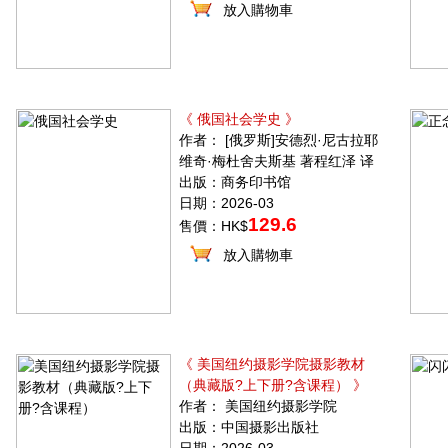
放入購物車
《 俄国社会学史 》
作者： [俄罗斯]安德烈·尼古拉耶
维奇·梅杜舍夫斯基 著程红泽 译
出版：商务印书馆
日期：2026-03
129.6
售價：HK$
放入購物車
《 美国纽约摄影学院摄影教材
（典藏版?上下册?含课程） 》
作者： 美国纽约摄影学院
出版：中国摄影出版社