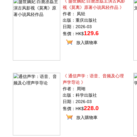
《 盛世嫡妃 白鹿丞磊主演古风影
视《莫离》原著小说凤轻作品 》
作者： 凤轻
出版：重庆出版社
日期：2026-03
129.6
售價：HK$
放入購物車
《 通信声学：语音、音频及心理
声学导论 》
作者： 周翊
出版：科学出版社
日期：2026-03
228.0
售價：HK$
放入購物車