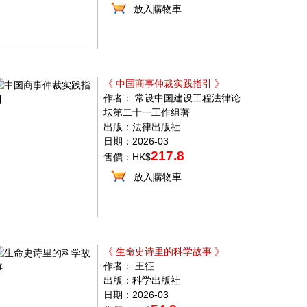
放入購物車
《 中国商事仲裁实践指引 》
作者： 常设中国建设工程法律论
坛第二十一工作组著
出版：法律出版社
日期：2026-03
217.8
售價：HK$
放入購物車
《 生命史诗里的科学故事 》
作者： 王征
出版：科学出版社
日期：2026-03