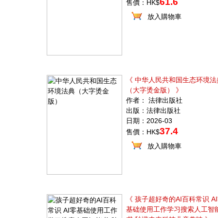
61.6
售價：HK$
放入購物車
《 中华人民共和国生态环境法
（大字烫金版） 》
作者： 法律出版社
出版：法律出版社
日期：2026-03
37.4
售價：HK$
放入購物車
《 孩子超好奇的AI百科常识 A
基础使用工作学习搜索人工智