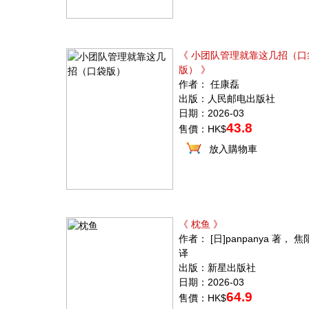
《 小团队管理就靠这几招（口
版） 》
作者： 任康磊
出版：人民邮电出版社
日期：2026-03
43.8
售價：HK$
放入購物車
《 枕鱼 》
作者： [日]panpanya 著， 焦
译
出版：新星出版社
日期：2026-03
64.9
售價：HK$