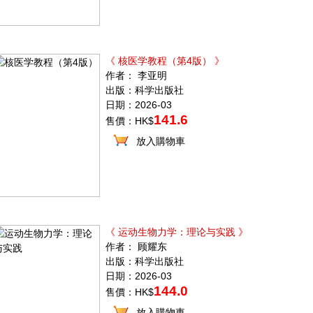
《 核医学教程（第4版） 》
作者： 李亚明
出版：科学出版社
日期：2026-03
141.6
售價：HK$
放入購物車
《 运动生物力学：理论与实践 》
作者： 顾耀东
出版：科学出版社
日期：2026-03
144.0
售價：HK$
放入購物車