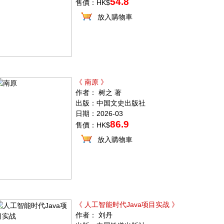
54.8
售價：HK$
放入購物車
《 南原 》
作者： 树之 著
出版：中国文史出版社
日期：2026-03
86.9
售價：HK$
放入購物車
《 人工智能时代Java项目实战 》
作者： 刘丹