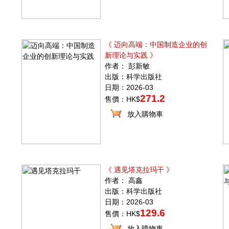
》
《 迈向高端：中国制造企业的创
新理论与实践 》
作者： 彭新敏
出版：科学出版社
日期：2026-03
271.2
售價：HK$
放入購物車
《 遇见塔克拉玛干 》
作者： 高鑫
出版：科学出版社
日期：2026-03
129.6
售價：HK$
放入購物車