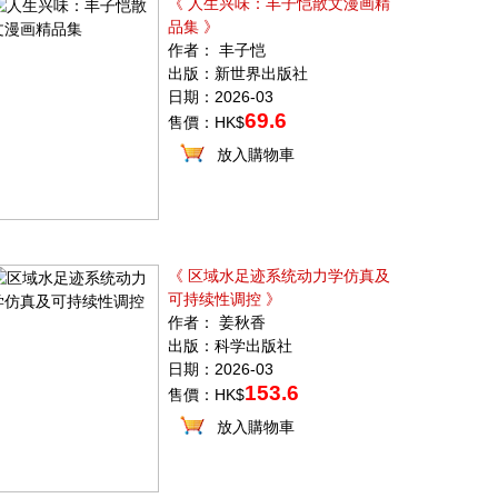
《 人生兴味：丰子恺散文漫画精
品集 》
作者： 丰子恺
出版：新世界出版社
日期：2026-03
69.6
售價：HK$
放入購物車
《 区域水足迹系统动力学仿真及
可持续性调控 》
作者： 姜秋香
出版：科学出版社
日期：2026-03
153.6
售價：HK$
放入購物車