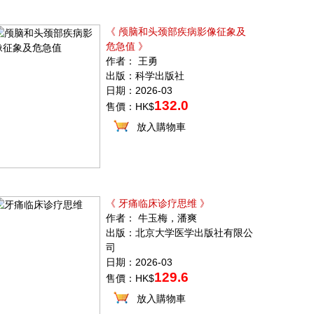
《 颅脑和头颈部疾病影像征象及
危急值 》
作者： 王勇
出版：科学出版社
日期：2026-03
132.0
售價：HK$
放入購物車
《 牙痛临床诊疗思维 》
作者： 牛玉梅，潘爽
出版：北京大学医学出版社有限公
司
日期：2026-03
129.6
售價：HK$
放入購物車