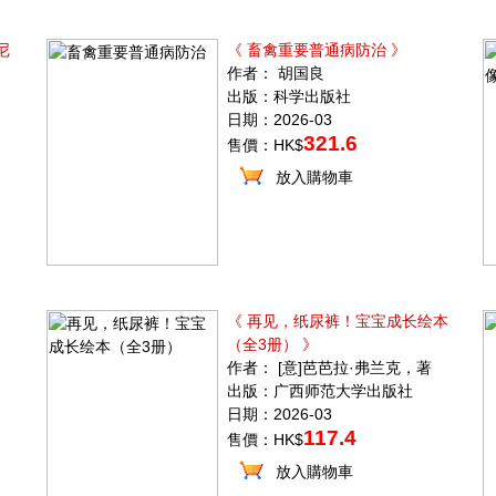
尼
《 畜禽重要普通病防治 》
作者： 胡国良
出版：科学出版社
日期：2026-03
321.6
售價：HK$
放入購物車
》
《 再见，纸尿裤！宝宝成长绘本
（全3册） 》
作者： [意]芭芭拉·弗兰克，著
出版：广西师范大学出版社
日期：2026-03
117.4
售價：HK$
放入購物車