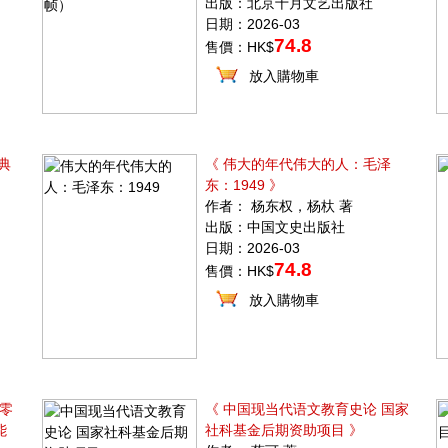
出版：北京十月文艺出版社
日期：2026-03
74.8
售價：HK$
放入購物車
典
《 伟大的年代伟大的人：毛泽
东：1949 》
作者： 杨东权，杨杕 著
出版：中国文史出版社
日期：2026-03
74.8
售價：HK$
放入購物車
I零
《 中国现当代语文教育史论 国家
能
社科基金后期资助项目 》