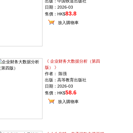
出版：中国铁道出版社
日期：2026-03
83.8
售價：HK$
放入購物車
《 企业财务大数据分析（第四
版） 》
作者： 陈强
出版：高等教育出版社
日期：2026-03
58.6
售價：HK$
放入購物車