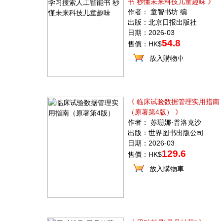
书 秒懂未来科技儿童趣味 》
作者： 童智书坊 编
出版：北京日报出版社
日期：2026-03
54.8
售價：HK$
放入購物車
《 临床试验数据管理实用指南
（原著第4版） 》
作者： 苏珊娜·普洛克沙
出版：世界图书出版公司
日期：2026-03
129.6
售價：HK$
放入購物車