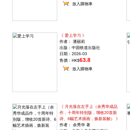
放入購物車
《 爱上学习 》
作者： 潘丽莉
出版：中国铁道出版社
日期：2026-03
63.8
售價：HK$
放入購物車
《 月光落在左手上（余秀华成品
作，十周年特别版，增收20首新
诗、6幅艺术插画，焕新装帧） 》
作者： 余秀华 著