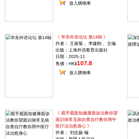
放入購物車
《 华东外语论坛 第14辑 》
作者： 王俊菊， 李建刚， 主编
出版：上海外语教育出版社
日期：2025-11
107.8
售價：HK$
放入購物車
《 观手观面知健康面诊法教你望
面识病常见病自查自疗教你用中
医疗法治愈身心 》
作者： 刘志扬 编