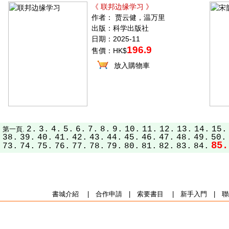
《 联邦边缘学习 》
作者： 贾云健，温万里
出版：科学出版社
日期：2025-11
196.9
售價：HK$
放入購物車
2.
3.
4.
5.
6.
7.
8.
9.
10.
11.
12.
13.
14.
15.
第一頁.
38.
39.
40.
41.
42.
43.
44.
45.
46.
47.
48.
49.
50.
85.
73.
74.
75.
76.
77.
78.
79.
80.
81.
82.
83.
84.
書城介紹
|
合作申請
|
索要書目
|
新手入門
|
聯