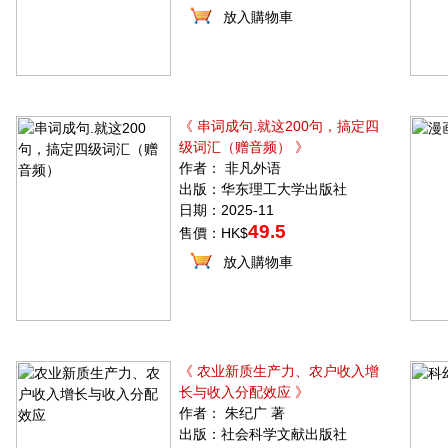
放入購物車
《 串词成句.就这200句，搞定四
级词汇（赠音频） 》
作者： 非凡外语
出版：华东理工大学出版社
日期：2025-11
49.5
售價：HK$
放入購物車
《 农业新质生产力、农户收入增
长与收入分配效应 》
作者： 朱纪广 著
出版：社会科学文献出版社