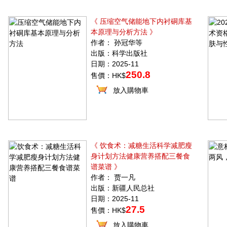
《 压缩空气储能地下内衬硐库基
本原理与分析方法 》
作者： 孙冠华等
出版：科学出版社
日期：2025-11
250.8
售價：HK$
放入購物車
《 饮食术：减糖生活科学减肥瘦
身计划方法健康营养搭配三餐食
谱菜谱 》
作者： 贾一凡
出版：新疆人民总社
日期：2025-11
27.5
售價：HK$
放入購物車