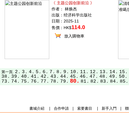
《 主题公园创新前沿 》
作者： 林焕杰
出版：经济科学出版社
日期：2025-11
114.0
售價：HK$
放入購物車
2.
3.
4.
5.
6.
7.
8.
9.
10.
11.
12.
13.
14.
15.
第一頁.
38.
39.
40.
41.
42.
43.
44.
45.
46.
47.
48.
49.
50.
80.
73.
74.
75.
76.
77.
78.
79.
81.
82.
83.
84.
85.
書城介紹
|
合作申請
|
索要書目
|
新手入門
|
聯