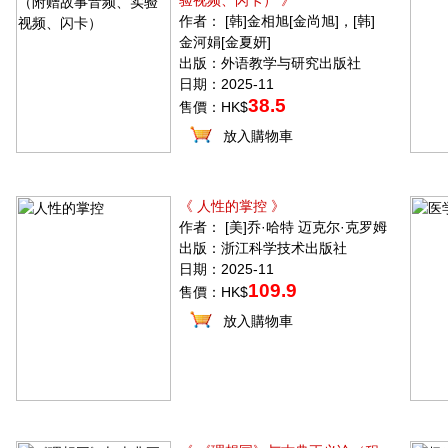
验视频、闪卡） 》
作者： [韩]金相旭[金尚旭]，[韩]
金河娟[金夏妍]
出版：外语教学与研究出版社
日期：2025-11
38.5
售價：HK$
放入購物車
《 人性的掌控 》
作者： [美]乔·哈特 迈克尔·克罗姆
出版：浙江科学技术出版社
日期：2025-11
109.9
售價：HK$
放入購物車