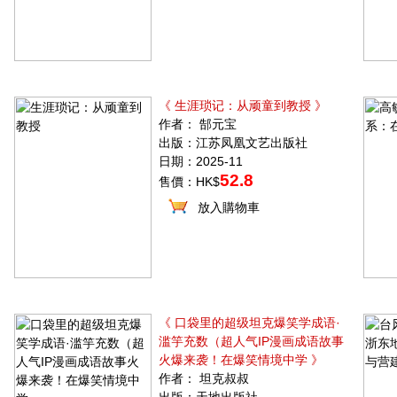
《 生涯琐记：从顽童到教授 》
作者： 郜元宝
出版：江苏凤凰文艺出版社
日期：2025-11
52.8
售價：HK$
放入購物車
《 口袋里的超级坦克爆笑学成语·
滥竽充数（超人气IP漫画成语故事
火爆来袭！在爆笑情境中学 》
作者： 坦克叔叔