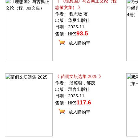
《 《理想国》与古典正义论（程
志敏文集） 》
作者： 程志敏 著
出版：华夏出版社
日期：2025-11
93.5
售價：HK$
放入購物車
《 苗侗文坛选集.2025 》
作者： 潘璐璐，邹茂
出版：群言出版社
日期：2025-11
117.6
售價：HK$
放入購物車