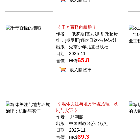
《 千奇百怪的细胞 》
作者： [俄罗斯]艾莉娜·斯托扬诺
娃，[俄罗斯]娜杰日达·波塔波娃
出版：湖南少年儿童出版社
日期：2025-11
65.8
售價：HK$
放入購物車
《 媒体关注与地方环境治理：机
制与实证 》
作者： 郑朝鹏
出版：中国财政经济出版社
日期：2025-11
69.3
售價：HK$