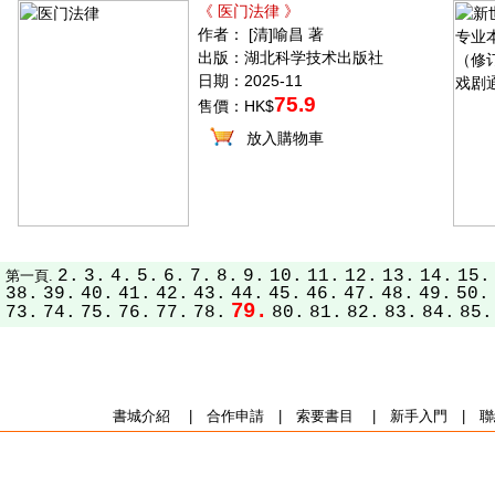
《 医门法律 》
作者： [清]喻昌 著
出版：湖北科学技术出版社
日期：2025-11
75.9
售價：HK$
放入購物車
2.
3.
4.
5.
6.
7.
8.
9.
10.
11.
12.
13.
14.
15.
第一頁.
38.
39.
40.
41.
42.
43.
44.
45.
46.
47.
48.
49.
50.
79.
73.
74.
75.
76.
77.
78.
80.
81.
82.
83.
84.
85.
書城介紹
|
合作申請
|
索要書目
|
新手入門
|
聯