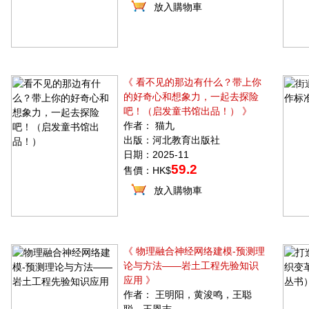
放入購物車
《 看不见的那边有什么？带上你
的好奇心和想象力，一起去探险
吧！（启发童书馆出品！） 》
作者： 猫九
出版：河北教育出版社
日期：2025-11
59.2
售價：HK$
放入購物車
《 物理融合神经网络建模-预测理
论与方法——岩土工程先验知识
应用 》
作者： 王明阳，黄浚鸣，王聪