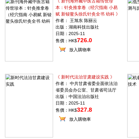
《 新刊海外藏中医古籍传世珍
本：针灸推拿卷（经穴指南 小易
赋 新锓鳌头徐氏针灸全书 幼科 》
作者： 王旭东 陈丽云
出版：湖南科技出版社
日期：2025-11
726.0
售價：HK$
放入購物車
《 新时代法治甘肃建设实践 》
作者： 中共甘肃省委全面依法治
省委员会办公室、甘肃省司法厅
出版：中国法治出版社
日期：2025-11
327.8
售價：HK$
放入購物車