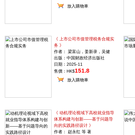
放入購物車
《 上市公司市值管理税务合规实
务 》
作者： 梁富山，姜新录，吴健
出版：中国财政经济出版社
日期：2025-11
151.8
售價：HK$
放入購物車
《 动机理论视域下高校就业指导
体系构建与创新——基于问题导
向的实践路径设计 》
作者： 赵永红 等 著