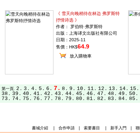
《 雪天向晚稍待在林边 弗罗斯特
抒情诗选 》
作者： 罗伯特·弗罗斯特
出版：上海译文出版社有限公司
日期：2025-11
64.9
售價：HK$
放入購物車
7.
2.
3.
4.
5.
6.
8.
9.
10.
11.
12.
13.
14.
15.
第一頁.
38.
39.
40.
41.
42.
43.
44.
45.
46.
47.
48.
49.
50.
73.
74.
75.
76.
77.
78.
79.
80.
81.
82.
83.
84.
85.
書城介紹
|
合作申請
|
索要書目
|
新手入門
|
聯