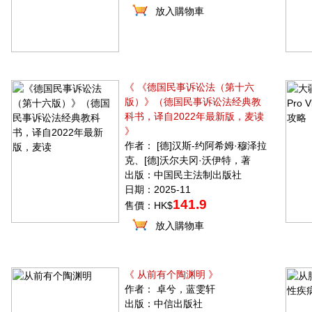
放入購物車
《 《德国民事诉讼法（第十六
版）》（德国民事诉讼法经典教
科书，译自2022年最新版，麦读
》
作者： [德]汉斯-约阿希姆·穆泽拉
克、[德]沃尔夫冈·沃伊特，著
出版：中国民主法制出版社
日期：2025-11
141.9
售價：HK$
放入購物車
《 从前有个陶渊明 》
作者： 卓兮，蓝雯轩
出版：中信出版社