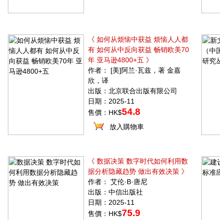
《 如何从烦恼中获益 烦恼人人都
有 如何从中反向获益 畅销欧美70
年 亚马逊4800+五 》
作者： [美]阿兰·瓦兹，著 金嘉
欣，译
出版：北京联合出版有限公司
日期：2025-11
54.8
售價：HK$
放入購物車
《 数据决策 数字时代如何利用数
据分析隐藏趋势 做出有效决策 》
作者： 艾伦·B·唐尼
出版：中信出版社
日期：2025-11
75.9
售價：HK$