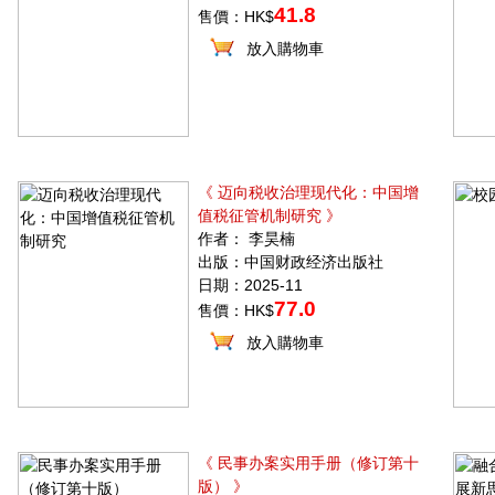
41.8
售價：HK$
放入購物車
《 迈向税收治理现代化：中国增
值税征管机制研究 》
作者： 李昊楠
出版：中国财政经济出版社
日期：2025-11
77.0
售價：HK$
放入購物車
《 民事办案实用手册（修订第十
版） 》