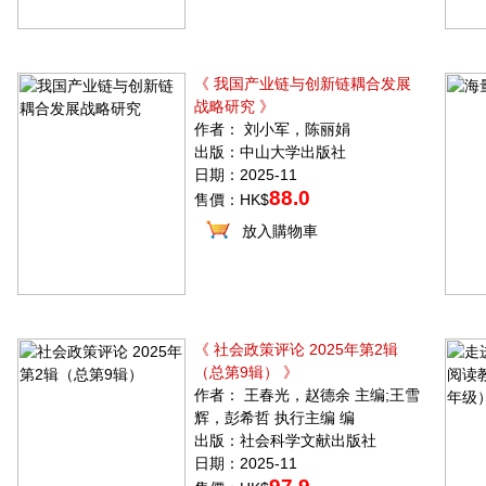
《 我国产业链与创新链耦合发展
战略研究 》
作者： 刘小军，陈丽娟
出版：中山大学出版社
日期：2025-11
88.0
售價：HK$
放入購物車
《 社会政策评论 2025年第2辑
（总第9辑） 》
作者： 王春光，赵德余 主编;王雪
辉，彭希哲 执行主编 编
出版：社会科学文献出版社
日期：2025-11