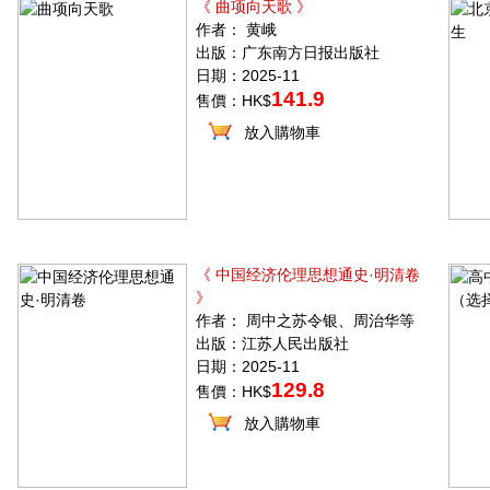
《 曲项向天歌 》
作者： 黄峨
出版：广东南方日报出版社
日期：2025-11
141.9
售價：HK$
放入購物車
《 中国经济伦理思想通史·明清卷
》
作者： 周中之苏令银、周治华等
出版：江苏人民出版社
日期：2025-11
129.8
售價：HK$
放入購物車