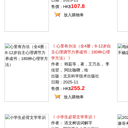
日期：2025-11
107.8
售價：HK$
放入購物車
《 心里有办法（全4册；8-12岁自
主心理调节力养成书；180种心理
学方法） 》
作者： 韩茹等，著，王万丛， 李
佳翌， 阿比咖喱，绘
出版：北京科学技术出版社
日期：2025-11
255.2
售價：HK$
放入購物車
《 小学生必背文学常识 》
作者： 语文树说词解字