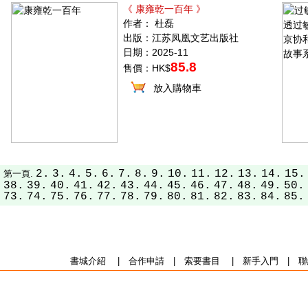
《 康雍乾一百年 》
作者： 杜磊
出版：江苏凤凰文艺出版社
日期：2025-11
85.8
售價：HK$
放入購物車
2.
3.
4.
5.
6.
7.
8.
9.
10.
11.
12.
13.
14.
15.
第一頁.
38.
39.
40.
41.
42.
43.
44.
45.
46.
47.
48.
49.
50.
73.
74.
75.
76.
77.
78.
79.
80.
81.
82.
83.
84.
85.
書城介紹
|
合作申請
|
索要書目
|
新手入門
|
聯