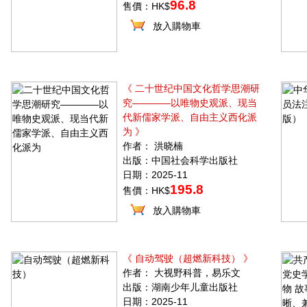
96.8
售價：HK$
放入購物車
《 二十世纪中国文化哲学思潮研
究————以唯物史观派、现当
代新儒家学派、自由主义西化派
为 》
作者： 洪晓楠
出版：中国社会科学出版社
日期：2025-11
195.8
售價：HK$
放入購物車
《 自动驾驶（超燃新科技） 》
作者： 大视野科普，易乐文
出版：湖南少年儿童出版社
日期：2025-11