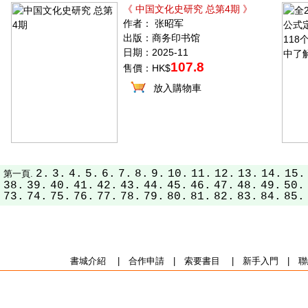
《 中国文化史研究 总第4期 》
作者： 张昭军
出版：商务印书馆
日期：2025-11
107.8
售價：HK$
放入購物車
2.
3.
4.
5.
6.
7.
8.
9.
10.
11.
12.
13.
14.
15.
第一頁.
38.
39.
40.
41.
42.
43.
44.
45.
46.
47.
48.
49.
50.
73.
74.
75.
76.
77.
78.
79.
80.
81.
82.
83.
84.
85.
書城介紹
|
合作申請
|
索要書目
|
新手入門
|
聯