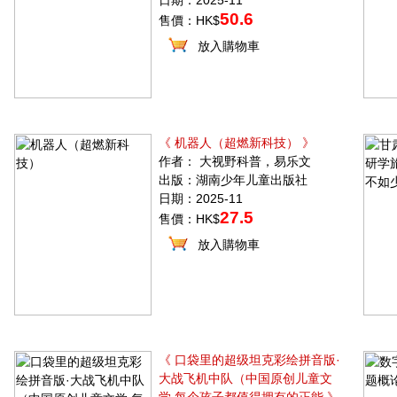
日期：2025-11
50.6
售價：HK$
放入購物車
《 机器人（超燃新科技） 》
作者： 大视野科普，易乐文
出版：湖南少年儿童出版社
日期：2025-11
27.5
售價：HK$
放入購物車
《 口袋里的超级坦克彩绘拼音版·
大战飞机中队（中国原创儿童文