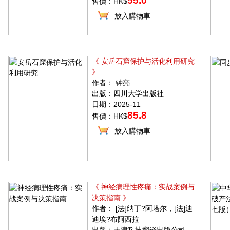
55.0
售價：HK$
放入購物車
《 安岳石窟保护与活化利用研究
》
作者： 钟亮
出版：四川大学出版社
日期：2025-11
85.8
售價：HK$
放入購物車
《 神经病理性疼痛：实战案例与
决策指南 》
作者： [法]纳丁?阿塔尔，[法]迪
迪埃?布阿西拉