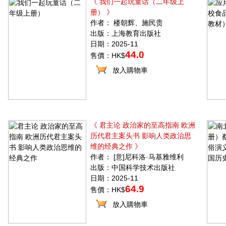
《 我们一起玩童话（二年级上
册） 》
作者： 楼朝辉、施民贵
出版：上海教育出版社
日期：2025-11
44.0
售價：HK$
放入購物車
《 君主论 政治家的至高指南 欧洲
历代君主案头书 影响人类政治思
维的经典之作 》
作者： [意]尼科洛·马基雅维利
出版：中国科学技术出版社
日期：2025-11
64.9
售價：HK$
放入購物車