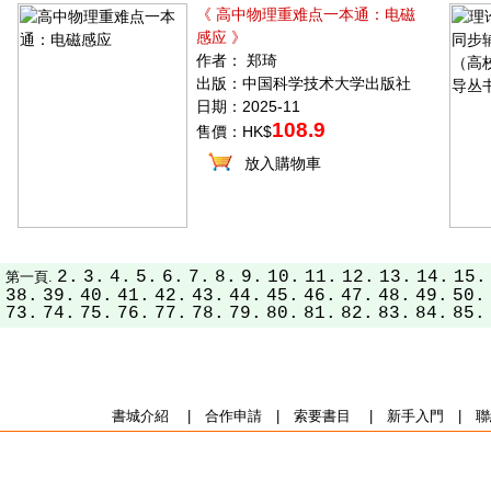
《 高中物理重难点一本通：电磁
感应 》
作者： 郑琦
出版：中国科学技术大学出版社
日期：2025-11
108.9
售價：HK$
放入購物車
2.
3.
4.
5.
6.
7.
8.
9.
10.
11.
12.
13.
14.
15.
第一頁.
38.
39.
40.
41.
42.
43.
44.
45.
46.
47.
48.
49.
50.
73.
74.
75.
76.
77.
78.
79.
80.
81.
82.
83.
84.
85.
書城介紹
|
合作申請
|
索要書目
|
新手入門
|
聯