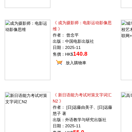
《 成为摄影师：电影运动影像思
维 》
作者： 曾念平
出版：中国电影出版社
日期：2025-11
140.8
售價：HK$
放入購物車
《 新日语能力考试对策文字词汇
N2 》
作者： [日]远藤由美子、[日]远藤
悠子 著
出版：外语教学与研究出版社
日期：2025-11