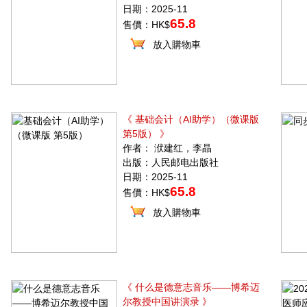
日期：2025-11
65.8
售價：HK$
放入購物車
《 基础会计（AI助学）（微课版
第5版） 》
作者： 洑建红，李晶
出版：人民邮电出版社
日期：2025-11
65.8
售價：HK$
放入購物車
《 什么是德意志音乐——博希迈
尔教授中国讲演录 》