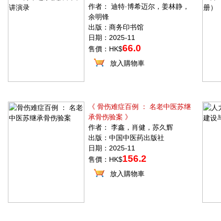
作者： 迪特·博希迈尔，姜林静，
余明锋
出版：商务印书馆
日期：2025-11
66.0
售價：HK$
放入購物車
《 骨伤难症百例 ： 名老中医苏继
承骨伤验案 》
作者： 李鑫，肖健，苏久辉
出版：中国中医药出版社
日期：2025-11
156.2
售價：HK$
放入購物車