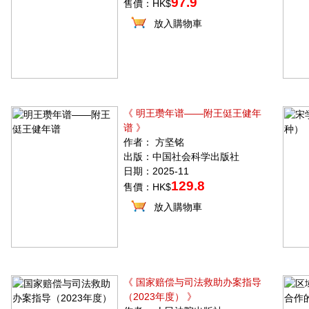
97.9
售價：HK$
放入購物車
《 明王瓒年谱——附王侹王健年
谱 》
作者： 方坚铭
出版：中国社会科学出版社
日期：2025-11
129.8
售價：HK$
放入購物車
《 国家赔偿与司法救助办案指导
（2023年度） 》