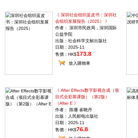
《 深圳社会组织蓝皮书：深圳社
会组织发展报告（2025） 》
作者： 深圳市民政局，深圳国际
公益学院
出版：社会科学文献出版社
日期：2025-11
173.8
售價：HK$
放入購物車
《 After Effects数字影视合成（项
目式全彩慕课版）（第2版）
（After E 》
作者： 陈珊 崔晓丹
出版：人民邮电出版社
日期：2025-11
76.8
售價：HK$