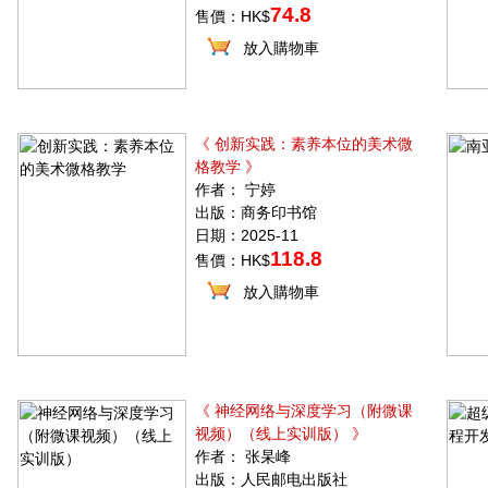
74.8
售價：HK$
放入購物車
《 创新实践：素养本位的美术微
格教学 》
作者： 宁婷
出版：商务印书馆
日期：2025-11
118.8
售價：HK$
放入購物車
《 神经网络与深度学习（附微课
视频）（线上实训版） 》
作者： 张杲峰
出版：人民邮电出版社