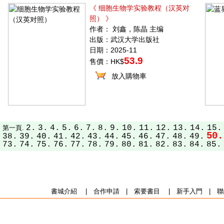
《 细胞生物学实验教程（汉英对
照） 》
作者： 刘鑫，陈晶 主编
出版：武汉大学出版社
日期：2025-11
53.9
售價：HK$
放入購物車
2.
3.
4.
5.
6.
7.
8.
9.
10.
11.
12.
13.
14.
15.
第一頁.
50.
38.
39.
40.
41.
42.
43.
44.
45.
46.
47.
48.
49.
73.
74.
75.
76.
77.
78.
79.
80.
81.
82.
83.
84.
85.
書城介紹
|
合作申請
|
索要書目
|
新手入門
|
聯