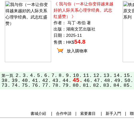
《 我与你（一本让你变得越来越
好的人际关系心理学经典。武志
红盛赞） 》
作者： 马丁·布伯 著
出版：湖南文艺出版社
日期：2025-11
54.8
售價：HK$
放入購物車
2.
3.
4.
5.
6.
7.
8.
9.
10.
11.
12.
13.
14.
15.
第一頁.
45.
38.
39.
40.
41.
42.
43.
44.
46.
47.
48.
49.
50.
73.
74.
75.
76.
77.
78.
79.
80.
81.
82.
83.
84.
85.
書城介紹
|
合作申請
|
索要書目
|
新手入門
|
聯