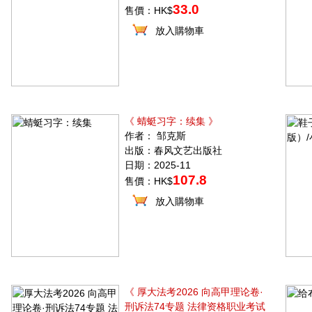
33.0
售價：HK$
放入購物車
《 蜻蜓习字：续集 》
作者： 邹克斯
出版：春风文艺出版社
日期：2025-11
107.8
售價：HK$
放入購物車
《 厚大法考2026 向高甲理论卷·
刑诉法74专题 法律资格职业考试