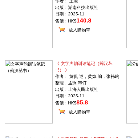
作者： 王翯
出版：湖南科技出版社
日期：2025-11
140.8
售價：HK$
放入購物車
《 文字声韵训诂笔记（菿汉丛
书） 》
作者： 黄侃 述，黄焯 编，张祎昀
整理，孟琢 审订
出版：上海人民出版社
日期：2025-11
85.8
售價：HK$
放入購物車