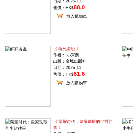
日期：2025-11
88.0
售價：HK$
放入購物車
《 听死者说 》
作者： 小宋慈
出版：金城出版社
日期：2025-11
61.6
售價：HK$
放入購物車
《 荣耀时代：皇家珐琅的尘封往
事 》