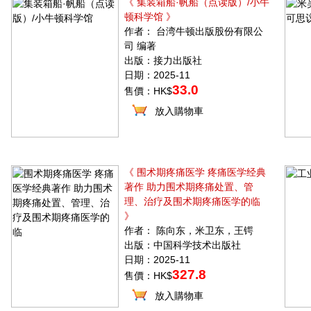
《 集装箱船·帆船（点读版）/小牛
顿科学馆 》
作者： 台湾牛顿出版股份有限公
司 编著
出版：接力出版社
日期：2025-11
33.0
售價：HK$
放入購物車
《 围术期疼痛医学 疼痛医学经典
著作 助力围术期疼痛处置、管
理、治疗及围术期疼痛医学的临
》
作者： 陈向东，米卫东，王锷
出版：中国科学技术出版社
日期：2025-11
327.8
售價：HK$
放入購物車