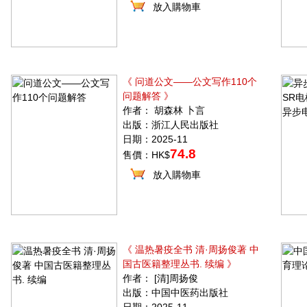
放入購物車
《 问道公文——公文写作110个
问题解答 》
作者： 胡森林 卜言
出版：浙江人民出版社
日期：2025-11
74.8
售價：HK$
放入購物車
《 温热暑疫全书 清·周扬俊著 中
国古医籍整理丛书. 续编 》
作者： [清]周扬俊
出版：中国中医药出版社