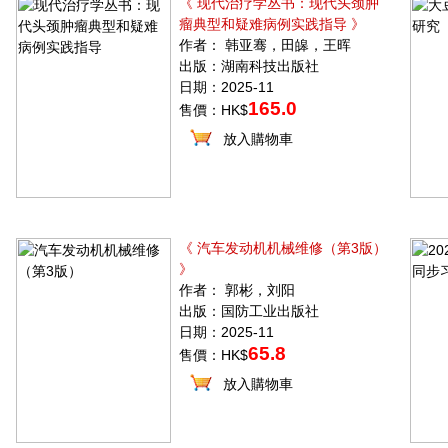
《 现代治疗学丛书：现代头颈肿
瘤典型和疑难病例实践指导 》
作者： 韩亚骞，田皞，王晖
出版：湖南科技出版社
日期：2025-11
165.0
售價：HK$
放入購物車
《 汽车发动机机械维修（第3版）
》
作者： 郭彬，刘阳
出版：国防工业出版社
日期：2025-11
65.8
售價：HK$
放入購物車