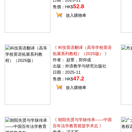
日期：2025-11
52.8
售價：HK$
放入購物車
《 科技英语翻译（高等学校英语
拓展系列教程）（2025版） 》
作者： 赵萱，郑仰成
出版：外语教学与研究出版社
日期：2025-11
47.2
售價：HK$
放入購物車
《 朝阳先贤与学脉传承——中国
百年法学教育摇篮学术志 》