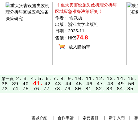
《 重大灾害设施失效机理分析与
区域应急准备决策研究 》
作者： 俞武扬
出版：浙江大学出版社
日期：2025-11
74.8
售價：HK$
放入購物車
2.
3.
4.
5.
6.
7.
8.
9.
10.
11.
12.
13.
14.
15.
第一頁.
41.
38.
39.
40.
42.
43.
44.
45.
46.
47.
48.
49.
50.
73.
74.
75.
76.
77.
78.
79.
80.
81.
82.
83.
84.
85.
書城介紹
|
合作申請
|
索要書目
|
新手入門
|
聯