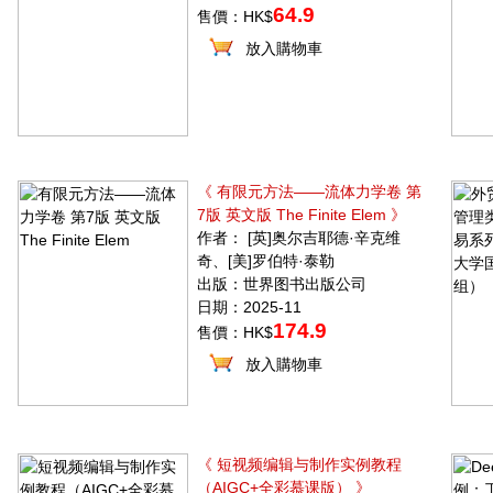
64.9
售價：HK$
放入購物車
《 有限元方法——流体力学卷 第
7版 英文版 The Finite Elem 》
作者： [英]奥尔吉耶德·辛克维
奇、[美]罗伯特·泰勒
出版：世界图书出版公司
日期：2025-11
174.9
售價：HK$
放入購物車
《 短视频编辑与制作实例教程
（AIGC+全彩慕课版） 》