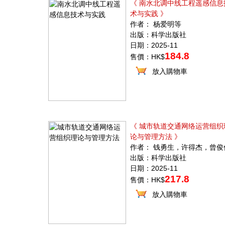
《 南水北调中线工程遥感信息
术与实践 》
作者： 杨爱明等
出版：科学出版社
日期：2025-11
184.8
售價：HK$
放入購物車
《 城市轨道交通网络运营组织
论与管理方法 》
作者： 钱勇生，许得杰，曾俊
出版：科学出版社
日期：2025-11
217.8
售價：HK$
放入購物車