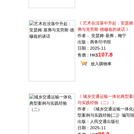
《 艺术在没落中升起：安瑟姆
弗与克劳斯·德穆兹的谈话 》
作者： 安瑟姆·基弗，梅宁
出版：商务印书馆
日期：2025-11
107.8
售價：HK$
放入購物車
《 城乡交通运输一体化典型案
与实践经验（二） 》
作者： 《城乡交通运输一体化
型案例与实践经验[二]》编写
出版：人民交通出版社
日期：2025-11