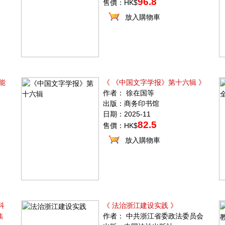
96.8
售價：HK$
放入購物車
能
《 《中国文字学报》第十六辑 》
作者： 徐在国等
出版：商务印书馆
日期：2025-11
82.5
售價：HK$
放入購物車
科
《 法治浙江建设实践 》
集
作者： 中共浙江省委政法委员会