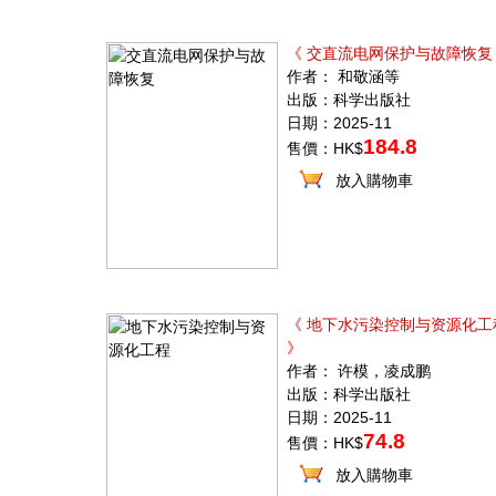
《 交直流电网保护与故障恢复
作者： 和敬涵等
出版：科学出版社
日期：2025-11
184.8
售價：HK$
放入購物車
《 地下水污染控制与资源化工
》
作者： 许模，凌成鹏
出版：科学出版社
日期：2025-11
74.8
售價：HK$
放入購物車