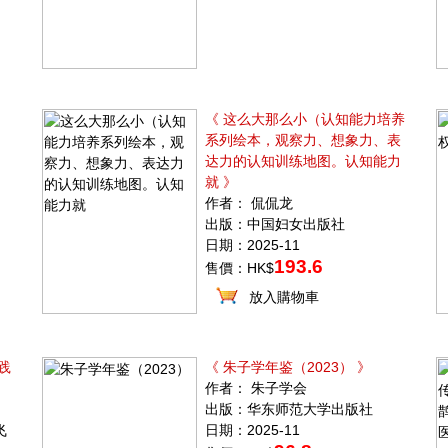
《 这么大那么小（认知能力培养
系列绘本，观察力、想象力、表
达力的认知训练地图。认知能力
就 》
作者： 侃侃龙
出版：中国妇女出版社
日期：2025-11
193.6
售價：HK$
放入購物車
践
《 朱子学年鉴（2023） 》
作者： 朱子学会
出版：华东师范大学出版社
飞
日期：2025-11