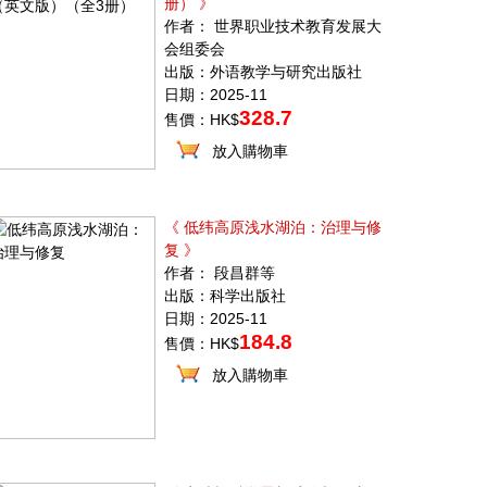
册） 》
作者： 世界职业技术教育发展大
会组委会
出版：外语教学与研究出版社
日期：2025-11
328.7
售價：HK$
放入購物車
《 低纬高原浅水湖泊：治理与修
复 》
作者： 段昌群等
出版：科学出版社
日期：2025-11
184.8
售價：HK$
放入購物車