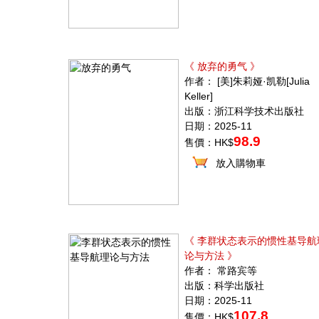
《 放弃的勇气 》
作者： [美]朱莉娅·凯勒[Julia
Keller]
出版：浙江科学技术出版社
日期：2025-11
98.9
售價：HK$
放入購物車
《 李群状态表示的惯性基导航
论与方法 》
作者： 常路宾等
出版：科学出版社
日期：2025-11
107.8
售價：HK$