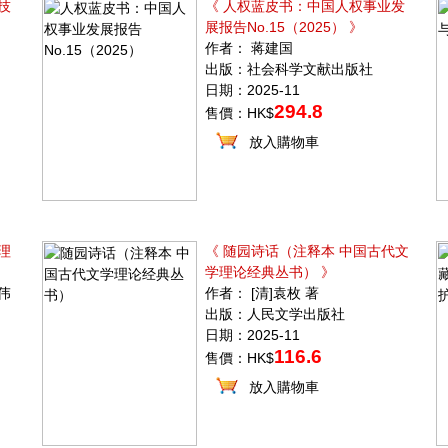
技
《 人权蓝皮书：中国人权事业发
展报告No.15（2025） 》
作者： 蒋建国
出版：社会科学文献出版社
日期：2025-11
294.8
售價：HK$
放入購物車
理
《 随园诗话（注释本 中国古代文
学理论经典丛书） 》
伟
作者： [清]袁枚 著
出版：人民文学出版社
日期：2025-11
116.6
售價：HK$
放入購物車