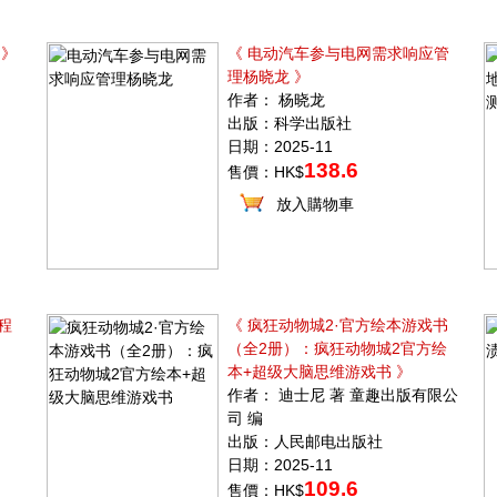
 》
《 电动汽车参与电网需求响应管
理杨晓龙 》
作者： 杨晓龙
出版：科学出版社
日期：2025-11
138.6
售價：HK$
放入購物車
程
《 疯狂动物城2·官方绘本游戏书
（全2册）：疯狂动物城2官方绘
本+超级大脑思维游戏书 》
作者： 迪士尼 著 童趣出版有限公
司 编
出版：人民邮电出版社
日期：2025-11
109.6
售價：HK$