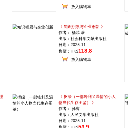
放入購物車
《 知识积累与企业创新 》
作者： 杨菲 著
出版：社会科学文献出版社
日期：2025-11
118.8
售價：HK$
放入購物車
理
《 抠绿（一部锋利又温情的小人
物当代生存图鉴） 》
作者： 孙睿
出版：人民文学出版社
日期：2025-11
53.9
售價：HK$