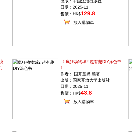
出版：中国法治出版社
日期：2025-11
129.8
售價：HK$
放入購物車
境
《 疯狂动物城2 超有趣DIY涂色书
机
》
作者： 国开童媒 编著
出版：国家开放大学出版社
日期：2025-11
43.8
售價：HK$
放入購物車