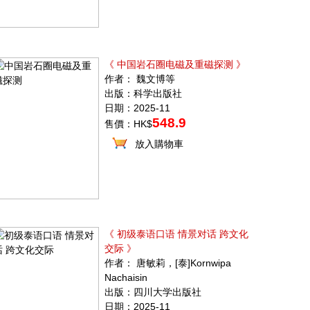
《 中国岩石圈电磁及重磁探测 》
作者： 魏文博等
出版：科学出版社
日期：2025-11
548.9
售價：HK$
放入購物車
《 初级泰语口语 情景对话 跨文化
交际 》
作者： 唐敏莉，[泰]Kornwipa
Nachaisin
出版：四川大学出版社
日期：2025-11