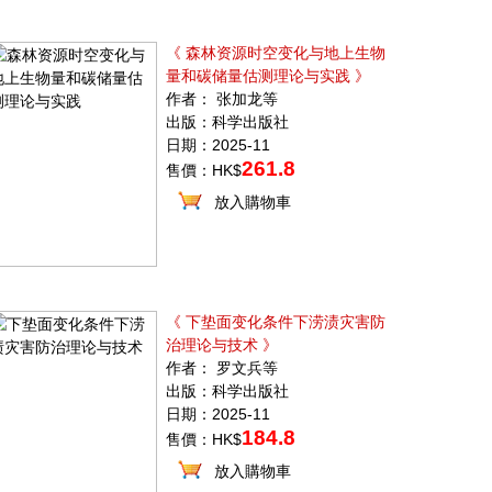
《 森林资源时空变化与地上生物
量和碳储量估测理论与实践 》
作者： 张加龙等
出版：科学出版社
日期：2025-11
261.8
售價：HK$
放入購物車
《 下垫面变化条件下涝渍灾害防
治理论与技术 》
作者： 罗文兵等
出版：科学出版社
日期：2025-11
184.8
售價：HK$
放入購物車