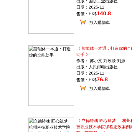
出版：国防工业出版社
日期：2025-11
140.8
售價：HK$
放入購物車
《 智能体一本通：打造你的全
助手 》
作者： 苏小文 刘玫燚 刘源
出版：人民邮电出版社
日期：2025-11
76.8
售價：HK$
放入購物車
《 立德铸魂 匠心筑梦 ： 杭州
技职业技术学院课程思政案例