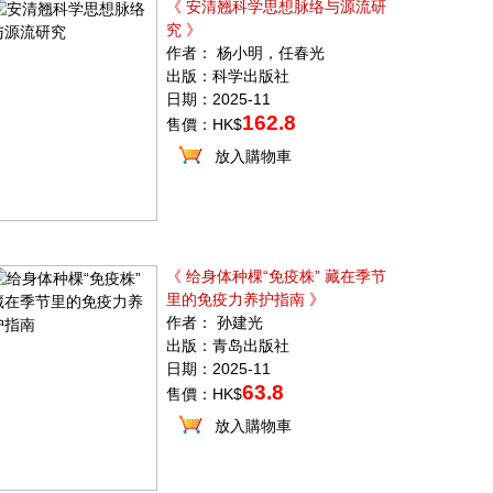
《 安清翘科学思想脉络与源流研
究 》
作者： 杨小明，任春光
出版：科学出版社
日期：2025-11
162.8
售價：HK$
放入購物車
《 给身体种棵“免疫株” 藏在季节
里的免疫力养护指南 》
作者： 孙建光
出版：青岛出版社
日期：2025-11
63.8
售價：HK$
放入購物車