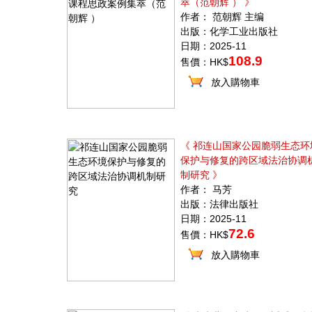
萃（范朝辉 ） 》
作者： 范朝辉 主编
出版：化学工业出版社
日期：2025-11
108.9
售價：HK$
放入購物車
《 祁连山国家公园脆弱生态环
保护与修复的跨区域法治协调
制研究 》
作者： 马芳
出版：法律出版社
日期：2025-11
72.6
售價：HK$
放入購物車