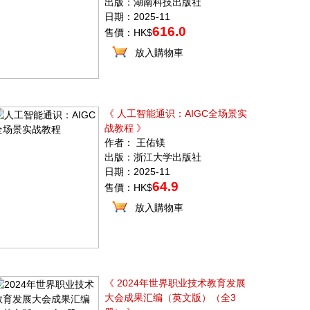
出版：湖南科技出版社
日期：2025-11
616.0
售價：HK$
放入購物車
《 人工智能通识：AIGC全场景实
战教程 》
作者： 王佑镁
出版：浙江大学出版社
日期：2025-11
64.9
售價：HK$
放入購物車
《 2024年世界职业技术教育发展
大会成果汇编（英文版）（全3