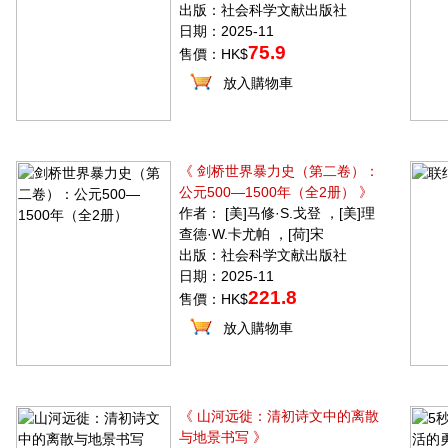
出版：社会科学文献出版社
日期：2025-11
75.9
售價：HK$
放入購物車
《 剑桥世界暴力史（第二卷）：
公元500—1500年（全2册） 》
作者： [美]马修·S.戈登 ，[美]理
查德·W.卡尤帕 ，[荷]宋
出版：社会科学文献出版社
日期：2025-11
221.8
售價：HK$
放入購物車
《 山河远徙：清初诗文中的离散
与地景书写 》