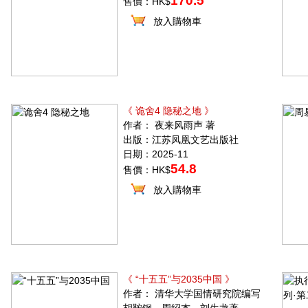
170.5
售價：HK$
放入購物車
《 诡舍4 隐秘之地 》
作者： 夜来风雨声 著
出版：江苏凤凰文艺出版社
日期：2025-11
54.8
售價：HK$
放入購物車
《 “十五五”与2035中国 》
作者： 清华大学国情研究院编写