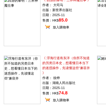
《 西游的黎明：三界神魔往事 》
作者： 大司马
出版：新世界出版社
日期：2025-11
85.0
售價：HK$
放入購物車
《 浮海行道有东洋（你所不知道
的另类日本史，想看懂日本当下
的迷惑操作，先读懂这些“兼容并
》
作者： 徐烨
出版：湖南人民出版社
日期：2025-11
74.8
售價：HK$
放入購物車