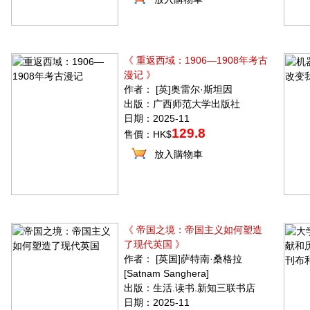
《 重返西域：1906—1908年考古
漫记 》
作者： [英]奥雷尔·斯坦因
出版：广西师范大学出版社
日期：2025-11
129.8
售價：HK$
放入購物車
《 帝国之境：帝国主义如何塑造
了现代英国 》
作者： [英国]萨特南·桑格拉
[Satnam Sanghera]
出版：生活.读书.新知三联书店
日期：2025-11