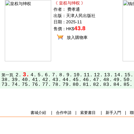
《 皇权与绅权 》
作者： 费孝通
出版：天津人民出版社
日期：2025-11
43.8
售價：HK$
放入購物車
3.
2.
4.
5.
6.
7.
8.
9.
10.
11.
12.
13.
14.
15.
第一頁.
38.
39.
40.
41.
42.
43.
44.
45.
46.
47.
48.
49.
50.
73.
74.
75.
76.
77.
78.
79.
80.
81.
82.
83.
84.
85.
書城介紹
|
合作申請
|
索要書目
|
新手入門
|
聯