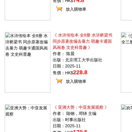
74.8
售價：HK$
放入購物車
《 水浒传绘本 全8册 水浒桥梁书
同步原著改编去暴力 萌趣卡通国
风画卷 文史科普趣 》
作者： 陈晨
出版：北京理工大学出版社
日期：2025-11
228.8
售價：HK$
放入購物車
《 亚洲大势：中亚发展观察 》
作者： 陆钢，邓辀 主编
出版：时事出版社
日期：2025-11