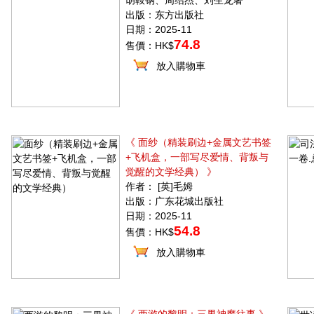
胡鞍钢、周绍杰、刘生龙著
出版：东方出版社
日期：2025-11
74.8
售價：HK$
放入購物車
《 面纱（精装刷边+金属文艺书签
+飞机盒，一部写尽爱情、背叛与
觉醒的文学经典） 》
作者： [英]毛姆
出版：广东花城出版社
日期：2025-11
54.8
售價：HK$
放入購物車