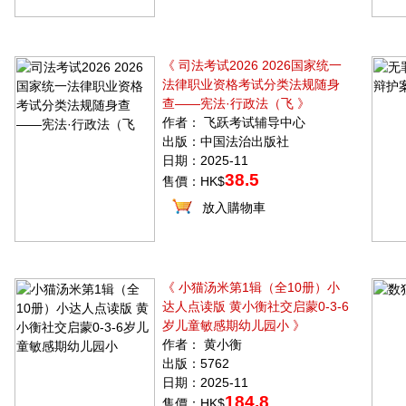
《 司法考试2026 2026国家统一
法律职业资格考试分类法规随身
查——宪法·行政法（飞 》
作者： 飞跃考试辅导中心
出版：中国法治出版社
日期：2025-11
38.5
售價：HK$
放入購物車
《 小猫汤米第1辑（全10册）小
达人点读版 黄小衡社交启蒙0-3-6
岁儿童敏感期幼儿园小 》
作者： 黄小衡
出版：5762
日期：2025-11
184.8
售價：HK$