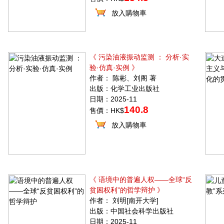
放入購物車
《 污染油液振动监测 ： 分析·实
验·仿真·实例 》
作者： 陈彬、刘阁 著
出版：化学工业出版社
日期：2025-11
140.8
售價：HK$
放入購物車
《 语境中的普遍人权——全球“反
贫困权利”的哲学辩护 》
作者： 刘明[南开大学]
出版：中国社会科学出版社
日期：2025-11