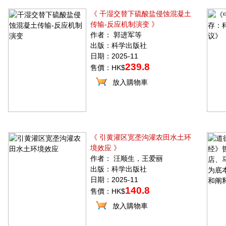
《 干湿交替下硫酸盐侵蚀混凝土
传输-反应机制演变 》
作者： 郭进军等
出版：科学出版社
日期：2025-11
239.8
售價：HK$
放入購物車
《 引黄灌区宽垄沟灌农田水土环
境效应 》
作者： 汪顺生，王爱丽
出版：科学出版社
日期：2025-11
140.8
售價：HK$
放入購物車