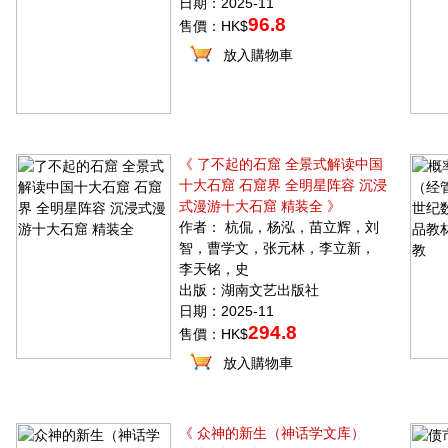
日期：2025-11
96.8
售價：HK$
放入購物車
《 了不起的石窟 全景式解读中国
十大石窟 石窟界 全明星阵容 沉浸
式漫游十大石窟 精装全 》
作者： 杭侃，杨泓，苗立辉，刘
智，曹学文，张元林，李立新，
李天铭，史
出版：湖南文艺出版社
日期：2025-11
294.8
售價：HK$
放入購物車
《 众神的新生（神话学文库）