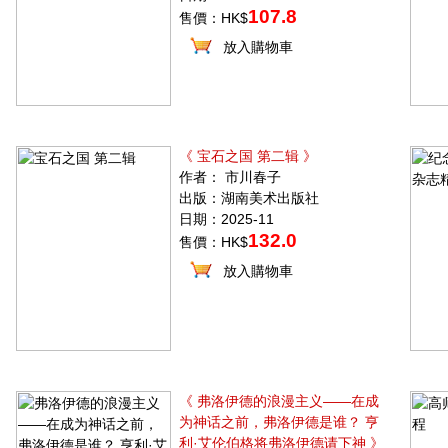
107.8
售價：HK$
放入購物車
《 宝石之国 第二辑 》
作者： 市川春子
出版：湖南美术出版社
日期：2025-11
132.0
售價：HK$
放入購物車
《 弗洛伊德的浪漫主义——在成
为神话之前，弗洛伊德是谁？ 亨
利·艾伦伯格将弗洛伊德请下神 》