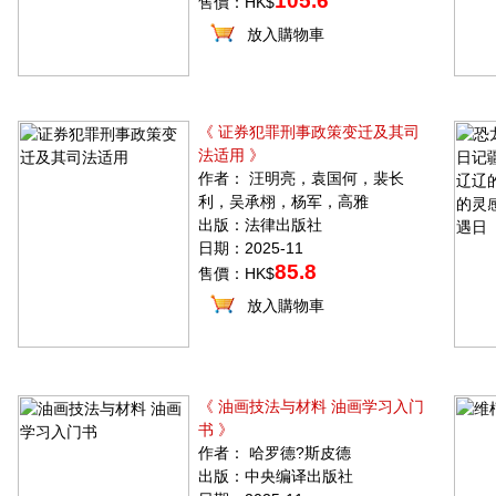
105.6
售價：HK$
放入購物車
《 证券犯罪刑事政策变迁及其司
法适用 》
作者： 汪明亮，袁国何，裴长
利，吴承栩，杨军，高雅
出版：法律出版社
日期：2025-11
85.8
售價：HK$
放入購物車
《 油画技法与材料 油画学习入门
书 》
作者： 哈罗德?斯皮德
出版：中央编译出版社