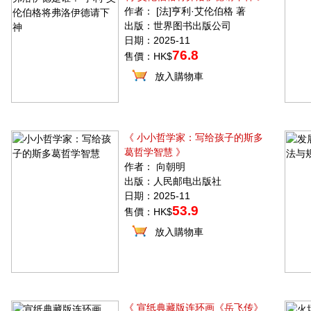
作者： [法]亨利·艾伦伯格 著
出版：世界图书出版公司
日期：2025-11
76.8
售價：HK$
放入購物車
《 小小哲学家：写给孩子的斯多
葛哲学智慧 》
作者： 向朝明
出版：人民邮电出版社
日期：2025-11
53.9
售價：HK$
放入購物車
《 宣纸典藏版连环画《岳飞传》