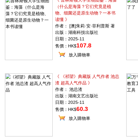
《 普林斯顿大学生物图鉴：海藻
（什么是海藻？它们究竟是植
物、细菌还是原生动物？一本书
读懂 》
作者： [澳]朱莉·安·菲利普斯 著
出版：湖南科技出版社
日期：2025-11
107.8
售價：HK$
放入購物車
《 《祁望》典藏版 人气作者 池总
渣 超高人气作品 》
作者： 池总渣
出版：湖南文艺出版社
日期：2025-11
60.3
售價：HK$
放入購物車