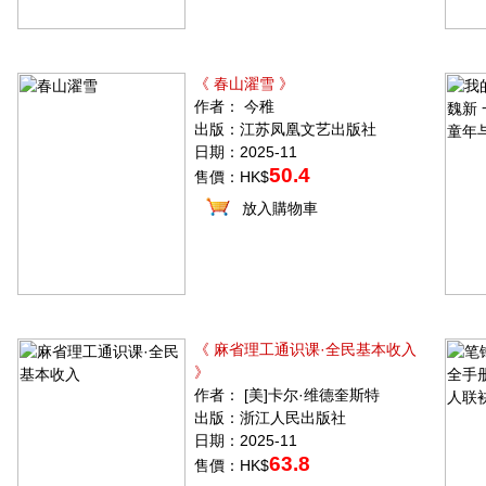
《 春山濯雪 》
作者： 今稚
出版：江苏凤凰文艺出版社
日期：2025-11
50.4
售價：HK$
放入購物車
《 麻省理工通识课·全民基本收入
》
作者： [美]卡尔·维德奎斯特
出版：浙江人民出版社
日期：2025-11
63.8
售價：HK$