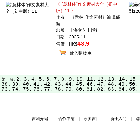
《 “意林体”作文素材大全（初中
版）11 》
作者： 《意林·作文素材》编辑部
编
出版：上海文艺出版社
日期：2025-11
43.9
售價：HK$
放入購物車
2.
3.
4.
5.
6.
7.
8.
9.
10.
11.
12.
13.
14.
15.
第一頁.
38.
39.
40.
41.
42.
43.
44.
45.
46.
47.
48.
49.
50.
73.
74.
75.
76.
77.
78.
79.
80.
81.
82.
83.
84.
85.
書城介紹
|
合作申請
|
索要書目
|
新手入門
|
聯