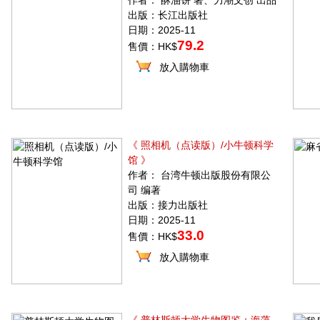
作者： 酥油饼 著、力潮文创 出品
出版：长江出版社
日期：2025-11
79.2
售價：HK$
放入購物車
《 照相机（点读版）/小牛顿科学
馆 》
作者： 台湾牛顿出版股份有限公
司 编著
出版：接力出版社
日期：2025-11
33.0
售價：HK$
放入購物車